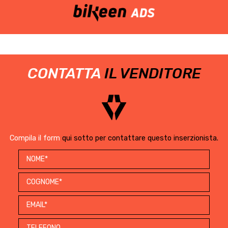
CONTATTA
IL VENDITORE
Compila il form
qui sotto per contattare questo inserzionista.