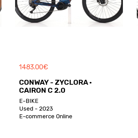
1483.00
€
CONWAY - ZYCLORA ·
CAIRON C 2.0
E-BIKE
Used - 2023
E-commerce Online