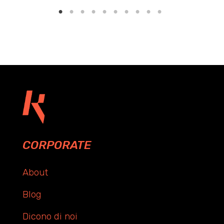
CORPORATE
About
Blog
Dicono di noi