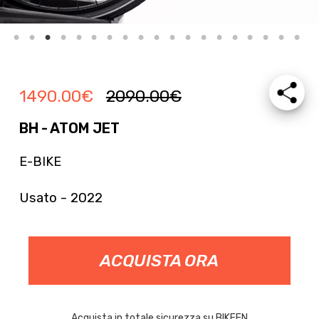
1490.00
€
2090.00
€
BH - ATOM JET
E-BIKE
Usato - 2022
ACQUISTA ORA
Acquista in totale sicurezza su BIKEEN