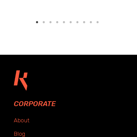
CORPORATE
About
Blog