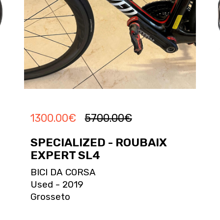
1300.00
€
5700.00
€
SPECIALIZED - ROUBAIX
EXPERT SL4
BICI DA CORSA
Used - 2019
Grosseto