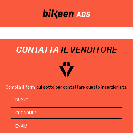
CONTATTA
IL VENDITORE
Compila il form
qui sotto per contattare questo inserzionista.