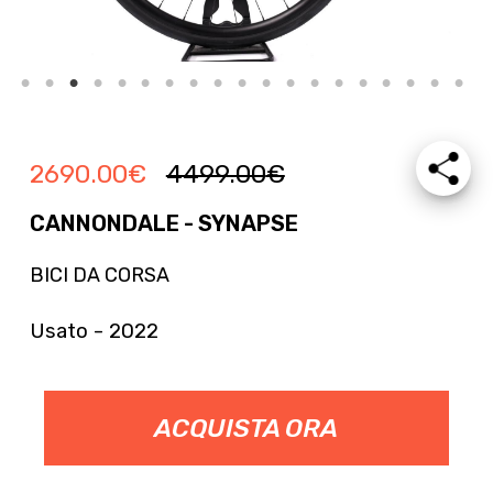
2690.00
€
4499.00
€
CANNONDALE - SYNAPSE
BICI DA CORSA
Usato - 2022
ACQUISTA ORA