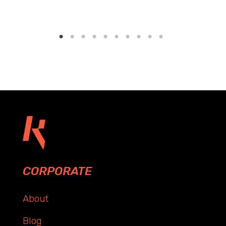
CORPORATE
About
Blog