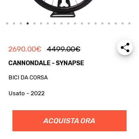
2690.00
€
4499.00
€
CANNONDALE - SYNAPSE
BICI DA CORSA
Usato - 2022
ACQUISTA ORA