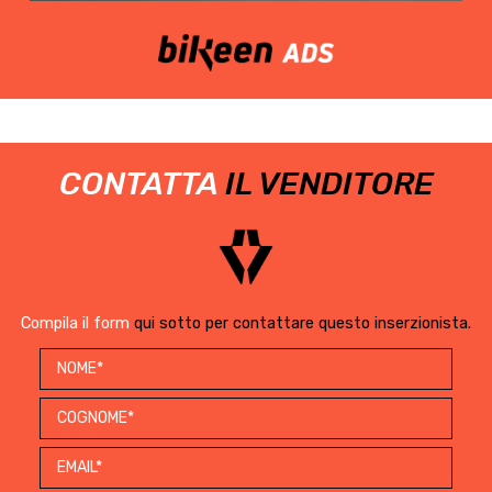
CONTATTA
IL VENDITORE
Compila il form
qui sotto per contattare questo inserzionista.