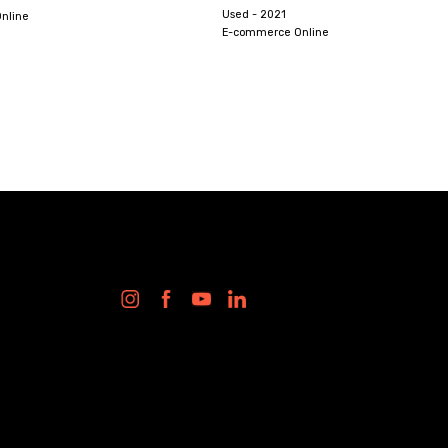
Used - 2024
line
E-commerce Online