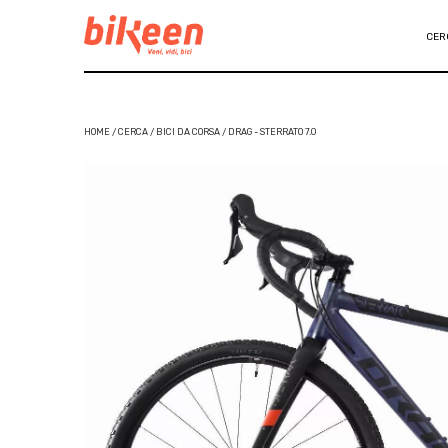
CER
HOME / CERCA / BICI DA CORSA / DRAG - STERRATO 7.0