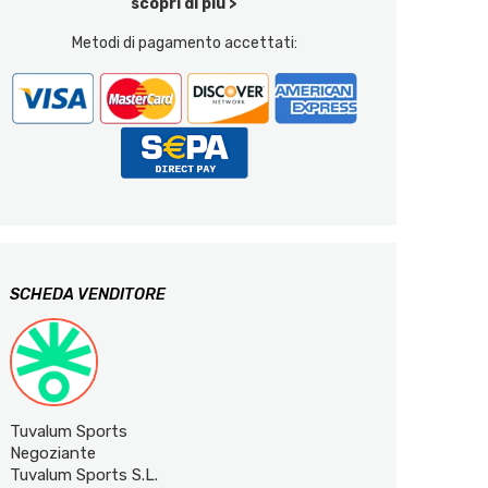
scopri di più >
Metodi di pagamento accettati:
SCHEDA VENDITORE
Tuvalum Sports
Negoziante
Tuvalum Sports S.L.