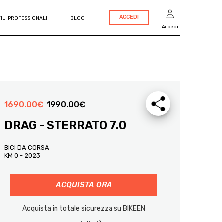
ACCEDI
ILI PROFESSIONALI
BLOG
Accedi
1690.00
€
1990.00
€
DRAG - STERRATO 7.0
BICI DA CORSA
KM 0 - 2023
ACQUISTA ORA
Acquista in totale sicurezza su BIKEEN