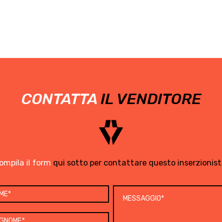
CONTATTA
IL VENDITORE
ompila il form
qui sotto per contattare questo inserzionist