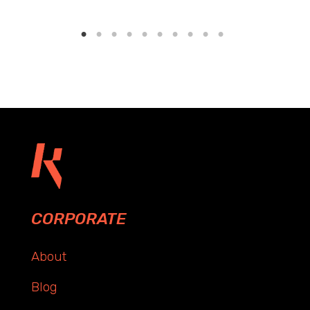
CORPORATE
About
Blog