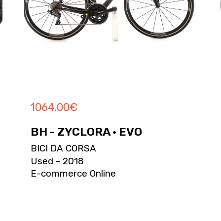
1064.00
€
BH - ZYCLORA · EVO
BICI DA CORSA
Used - 2018
E-commerce Online