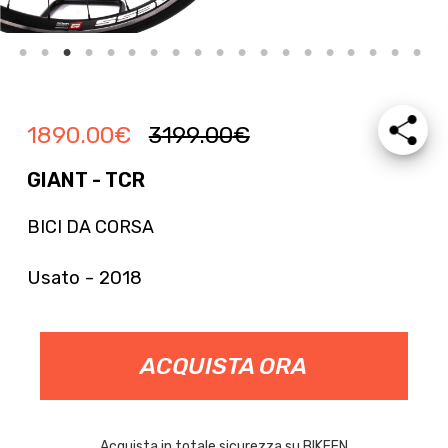
1890.00
€
3199.00
€
GIANT - TCR
BICI DA CORSA
Usato - 2018
ACQUISTA ORA
Acquista in totale sicurezza su BIKEEN