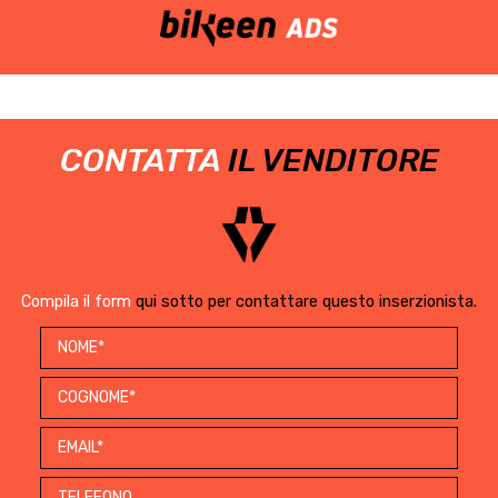
CONTATTA
IL VENDITORE
Compila il form
qui sotto per contattare questo inserzionista.