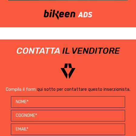
CONTATTA
IL VENDITORE
Compila il form
qui sotto per contattare questo inserzionista.