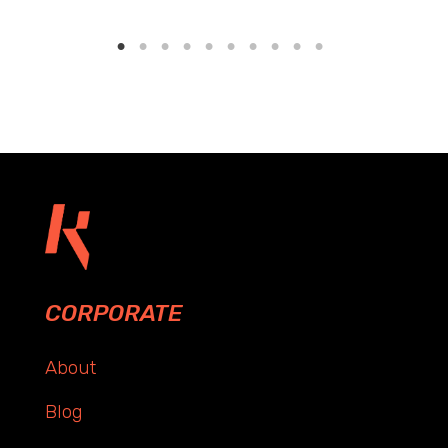
CORPORATE
About
Blog