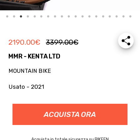
2190.00
€
3399.00
€
MMR - KENTA LTD
MOUNTAIN BIKE
Usato - 2021
ACQUISTA ORA
Acquista in totale sicurezza su BIKEEN