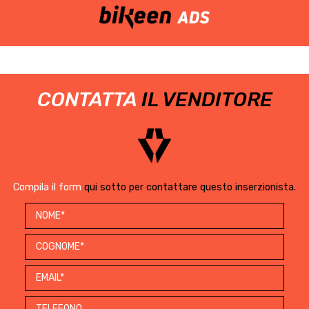
CONTATTA
IL VENDITORE
Compila il form
qui sotto per contattare questo inserzionista.