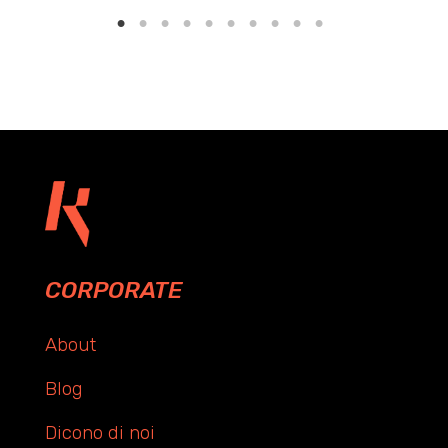
CORPORATE
About
Blog
Dicono di noi