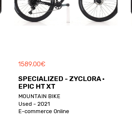
1589.00
€
SPECIALIZED - ZYCLORA ·
EPIC HT XT
MOUNTAIN BIKE
Used - 2021
E-commerce Online