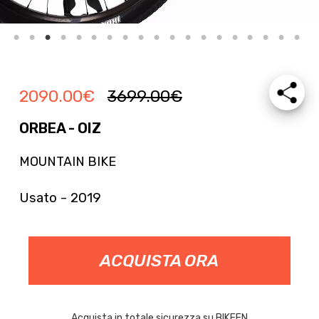
2090.00
€
3699.00
€
ORBEA - OIZ
MOUNTAIN BIKE
Usato - 2019
ACQUISTA ORA
Acquista in totale sicurezza su BIKEEN