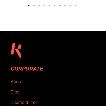
CORPORATE
About
Blog
Dicono di noi