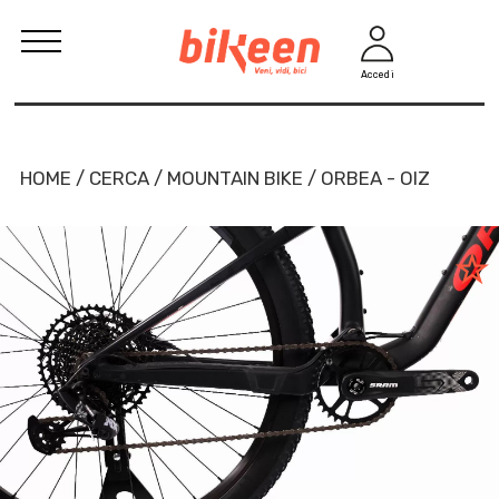
Accedi
HOME / CERCA / MOUNTAIN BIKE / ORBEA - OIZ