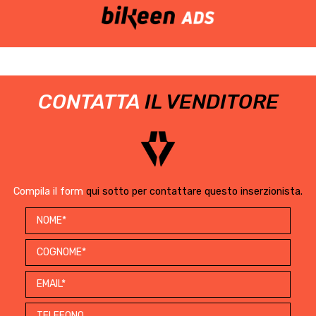
CONTATTA
IL VENDITORE
Compila il form
qui sotto per contattare questo inserzionista.