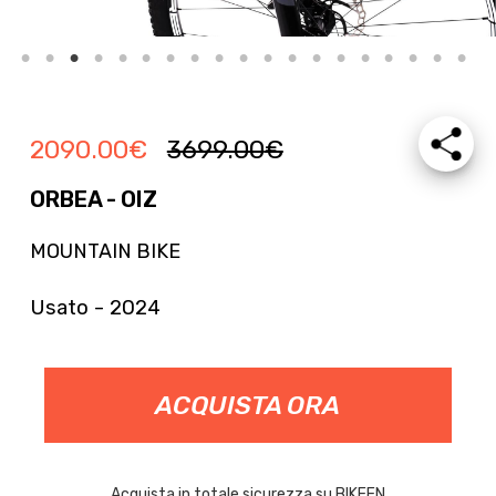
2090.00
€
3699.00
€
ORBEA - OIZ
MOUNTAIN BIKE
Usato - 2024
ACQUISTA ORA
Acquista in totale sicurezza su BIKEEN