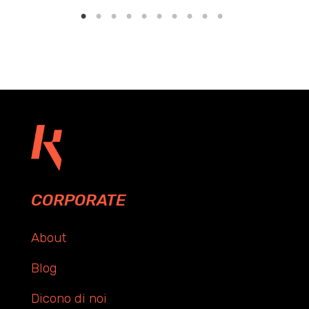
CORPORATE
About
Blog
Dicono di noi