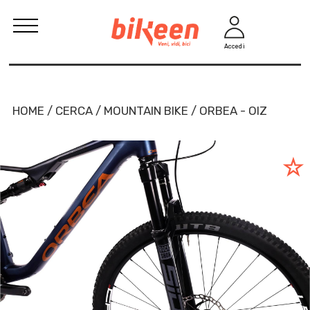
Accedi
HOME / CERCA / MOUNTAIN BIKE / ORBEA - OIZ