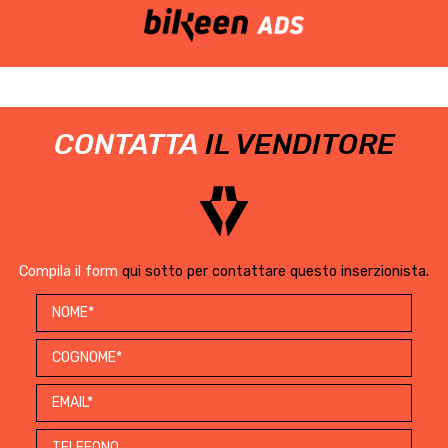
CONTATTA
IL VENDITORE
Compila il form
qui sotto per contattare questo inserzionista.