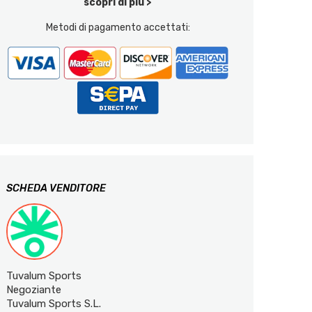
scopri di più >
Metodi di pagamento accettati:
SCHEDA VENDITORE
Tuvalum Sports
Negoziante
Tuvalum Sports S.L.