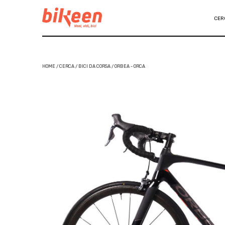
CER
HOME / CERCA / BICI DA CORSA / ORBEA - ORCA