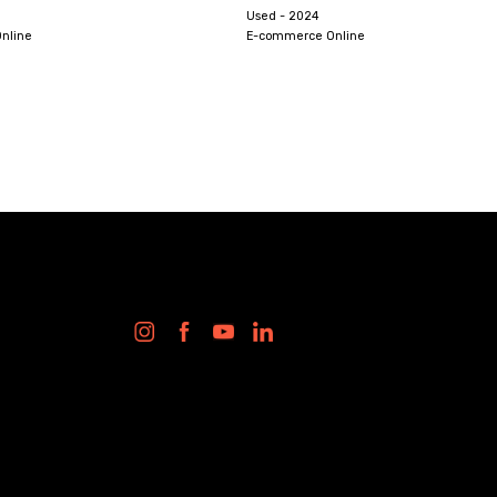
Used - 2024
Online
E-commerce Online