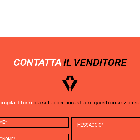
CONTATTA
IL VENDITORE
ompila il form
qui sotto per contattare questo inserzionist