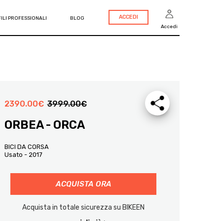
ACCEDI
ILI PROFESSIONALI
BLOG
Accedi
2390.00
€
3999.00
€
ORBEA - ORCA
BICI DA CORSA
Usato - 2017
ACQUISTA ORA
Acquista in totale sicurezza su BIKEEN