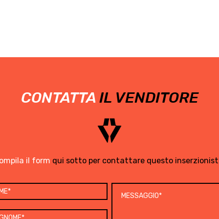
CONTATTA
IL VENDITORE
ompila il form
qui sotto per contattare questo inserzionist