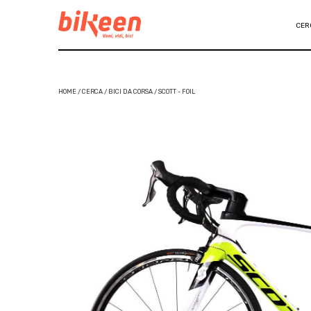
CER
HOME / CERCA / BICI DA CORSA / SCOTT - FOIL