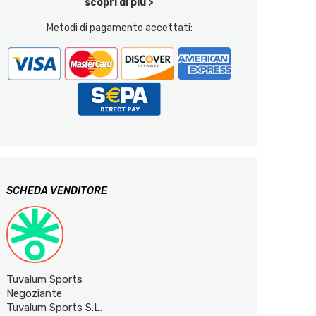
scopri di più >
Metodi di pagamento accettati:
SCHEDA VENDITORE
Tuvalum Sports
Negoziante
Tuvalum Sports S.L.