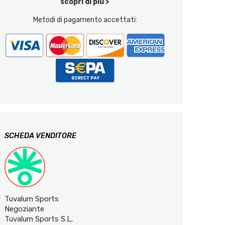
scopri di più >
Metodi di pagamento accettati:
SCHEDA VENDITORE
Tuvalum Sports
Negoziante
Tuvalum Sports S.L.