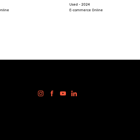
Used - 2024
Used - 2024
E-commerce Online
E-commerce Online