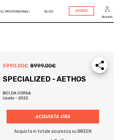
ACCEDI
ILI PROFESSIONALI
BLOG
Accedi
5990.00
€
8999.00
€
SPECIALIZED - AETHOS
BICI DA CORSA
Usato - 2022
ACQUISTA ORA
Acquista in totale sicurezza su BIKEEN