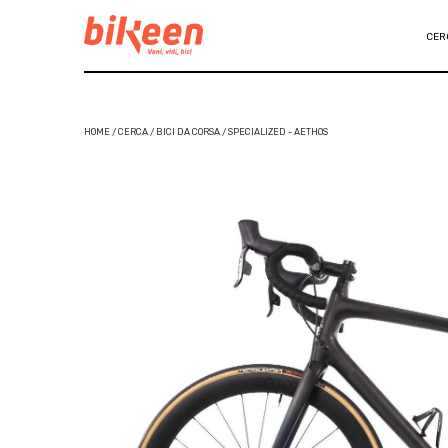
CER
HOME / CERCA / BICI DA CORSA / SPECIALIZED - AETHOS