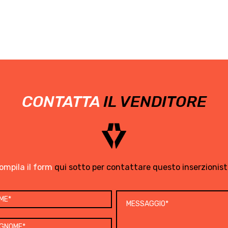
CONTATTA
IL VENDITORE
ompila il form
qui sotto per contattare questo inserzionist