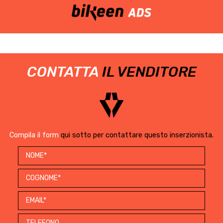
CONTATTA
IL VENDITORE
Compila il form
qui sotto per contattare questo inserzionista.