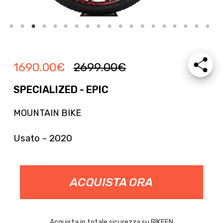
1690.00
€
2699.00
€
SPECIALIZED - EPIC
MOUNTAIN BIKE
Usato - 2020
ACQUISTA ORA
Acquista in totale sicurezza su BIKEEN