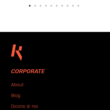
CORPORATE
About
Blog
Dicono di noi