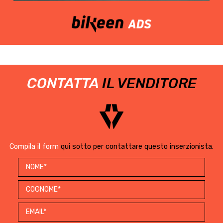
CONTATTA
IL VENDITORE
Compila il form
qui sotto per contattare questo inserzionista.