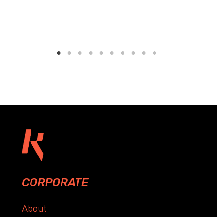
CORPORATE
About