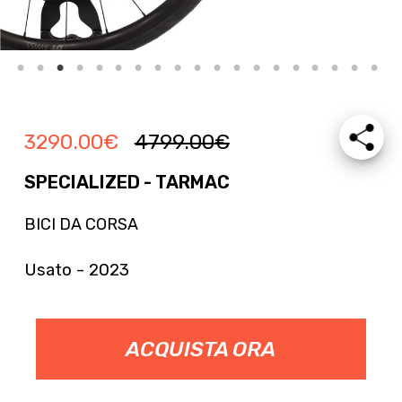
3290.00
€
4799.00
€
SPECIALIZED - TARMAC
BICI DA CORSA
Usato - 2023
ACQUISTA ORA