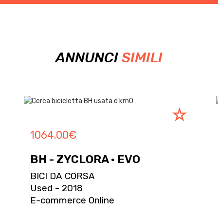
ANNUNCI
SIMILI
1064.00
€
BH - ZYCLORA · EVO
BICI DA CORSA
Used - 2018
E-commerce Online