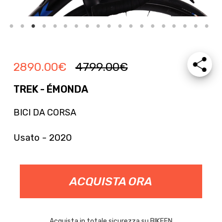
2890.00
€
4799.00
€
TREK - ÉMONDA
BICI DA CORSA
Usato - 2020
ACQUISTA ORA
Acquista in totale sicurezza su BIKEEN