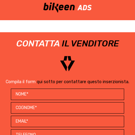
CONTATTA
IL VENDITORE
Compila il form
qui sotto per contattare questo inserzionista.