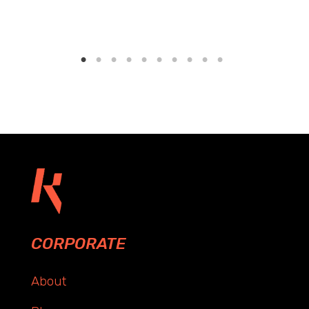
CORPORATE
About