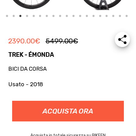
2390.00
€
5499.00
€
TREK - ÉMONDA
BICI DA CORSA
Usato - 2018
ACQUISTA ORA
Acquista in totale sicurezza su BIKEEN