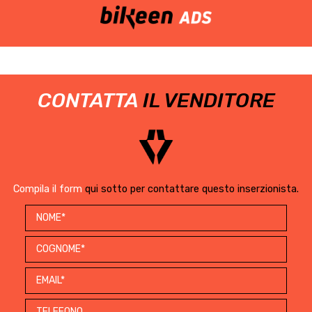
CONTATTA
IL VENDITORE
Compila il form
qui sotto per contattare questo inserzionista.