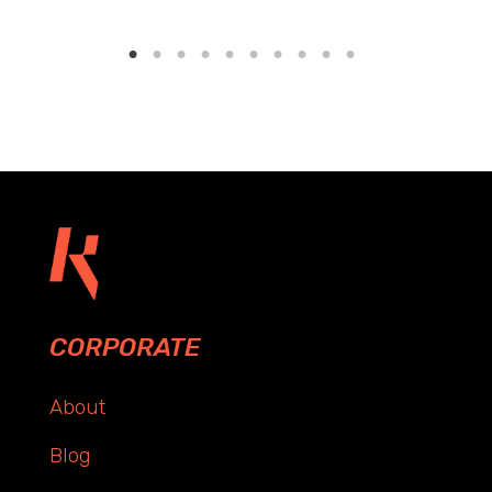
CORPORATE
About
Blog