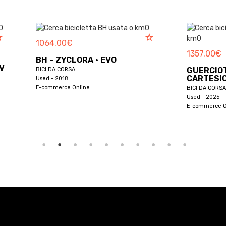
€
1357.00
€
CLORA · EVO
GUERCIOTTI - ZYCLORA ·
SA
CARTESIO
 Online
BICI DA CORSA
Used - 2025
E-commerce Online