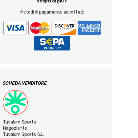
scopri di più >
Metodi di pagamento accettati:
SCHEDA VENDITORE
Tuvalum Sports
Negoziante
Tuvalum Sports S.L.