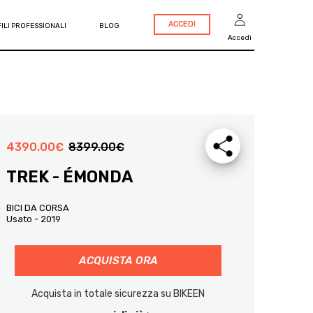
ACCEDI
ILI PROFESSIONALI
BLOG
Accedi
4390.00
€
8399.00
€
TREK - ÉMONDA
BICI DA CORSA
Usato - 2019
ACQUISTA ORA
Acquista in totale sicurezza su BIKEEN