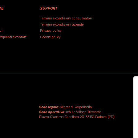
TE
SUPPORT
Termini e condizioni consumatori
Termini e condizioni aziende
oi
Privacy policy
quenti e contatti
Cookie policy
Sede legale:
Negrar di Valpolicella
Sede operativa:
c/o Le Village Triveneto
Piazza Giacomo Zanellato 23, 35131 Padova (PD)