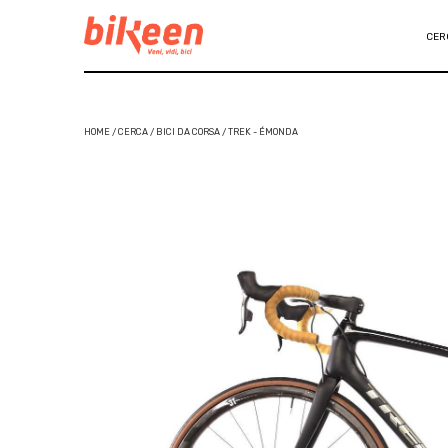
CER
HOME / CERCA / BICI DA CORSA / TREK - ÉMONDA