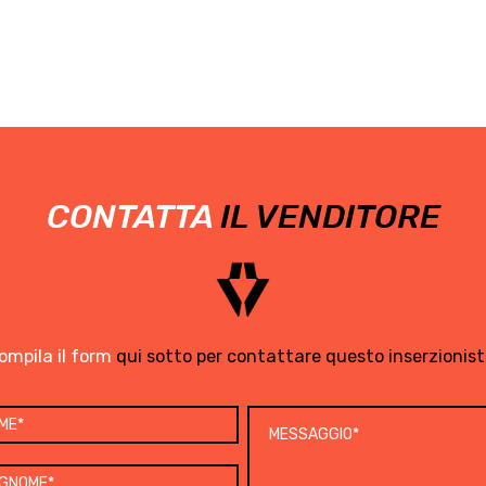
CONTATTA
IL VENDITORE
ompila il form
qui sotto per contattare questo inserzionist