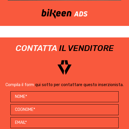
CONTATTA
IL VENDITORE
Compila il form
qui sotto per contattare questo inserzionista.