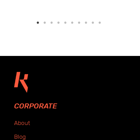
CORPORATE
About
Blog