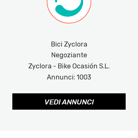
Bici Zyclora
Negoziante
Zyclora - Bike Ocasión S.L.
Annunci: 1003
VEDI ANNUNCI