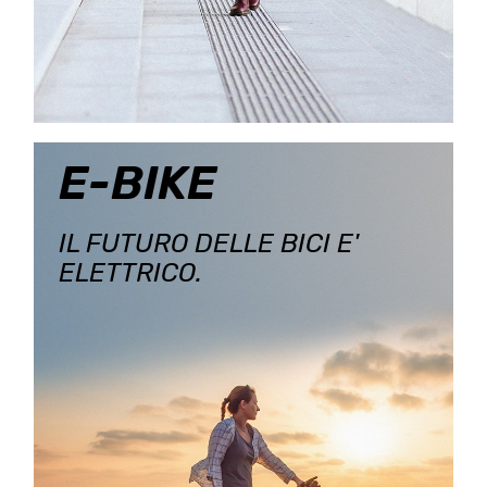
E-BIKE
IL FUTURO DELLE BICI E'
ELETTRICO.