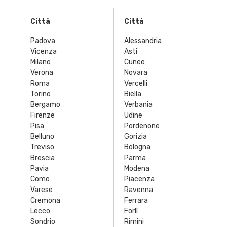
Città
Città
Padova
Alessandria
Vicenza
Asti
Milano
Cuneo
Verona
Novara
Roma
Vercelli
Torino
Biella
Bergamo
Verbania
Firenze
Udine
Pisa
Pordenone
Belluno
Gorizia
Treviso
Bologna
Brescia
Parma
Pavia
Modena
Como
Piacenza
Varese
Ravenna
Cremona
Ferrara
Lecco
Forlì
Sondrio
Rimini