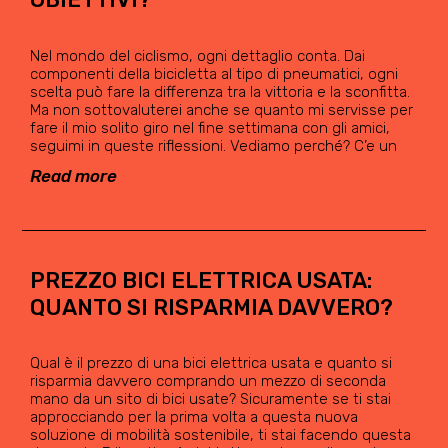
Nel mondo del ciclismo, ogni dettaglio conta. Dai
componenti della bicicletta al tipo di pneumatici, ogni
scelta può fare la differenza tra la vittoria e la sconfitta.
Ma non sottovaluterei anche se quanto mi servisse per
fare il mio solito giro nel fine settimana con gli amici,
seguimi in queste riflessioni. Vediamo perché? C’e un
Read more
PREZZO BICI ELETTRICA USATA:
QUANTO SI RISPARMIA DAVVERO?
Qual è il prezzo di una bici elettrica usata e quanto si
risparmia davvero comprando un mezzo di seconda
mano da un sito di bici usate? Sicuramente se ti stai
approcciando per la prima volta a questa nuova
soluzione di mobilità sostenibile, ti stai facendo questa