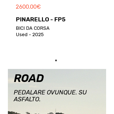
2600.00
€
PINARELLO - FP5
BICI DA CORSA
Used - 2025
ROAD
PEDALARE OVUNQUE. SU
ASFALTO.