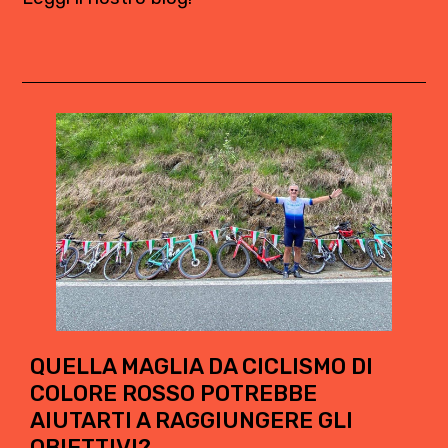
QUELLA MAGLIA DA CICLISMO DI
COLORE ROSSO POTREBBE
AIUTARTI A RAGGIUNGERE GLI
OBIETTIVI?