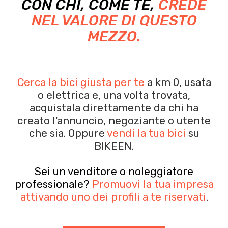
CON CHI, COME TE,
CREDE
NEL VALORE DI QUESTO
MEZZO.
Cerca la bici giusta per te
a km 0, usata
o elettrica e, una volta trovata,
acquistala
direttamente da chi ha
creato l'annuncio, negoziante o utente
che sia.
Oppure
vendi la tua bici
su
BIKEEN.
Sei un venditore o noleggiatore
professionale?
Promuovi la tua impresa
attivando uno dei profili a te riservati
.