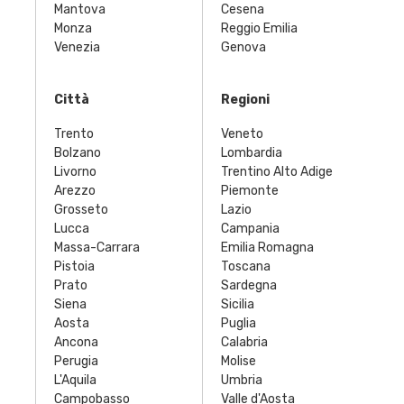
Mantova
Cesena
Monza
Reggio Emilia
Venezia
Genova
Città
Regioni
Trento
Veneto
Bolzano
Lombardia
Livorno
Trentino Alto Adige
Arezzo
Piemonte
Grosseto
Lazio
Lucca
Campania
Massa-Carrara
Emilia Romagna
Pistoia
Toscana
Prato
Sardegna
Siena
Sicilia
Aosta
Puglia
Ancona
Calabria
Perugia
Molise
L'Aquila
Umbria
Campobasso
Valle d'Aosta