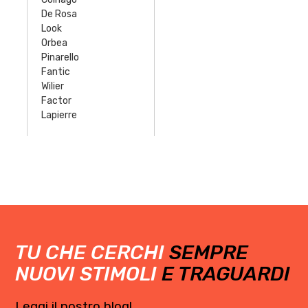
De Rosa
Look
Orbea
Pinarello
Fantic
Wilier
Factor
Lapierre
TU CHE CERCHI
SEMPRE
NUOVI STIMOLI
E TRAGUARDI
Leggi il nostro blog!