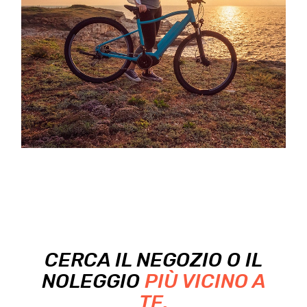
CERCA IL NEGOZIO O IL
NOLEGGIO
PIÙ VICINO A
TE.