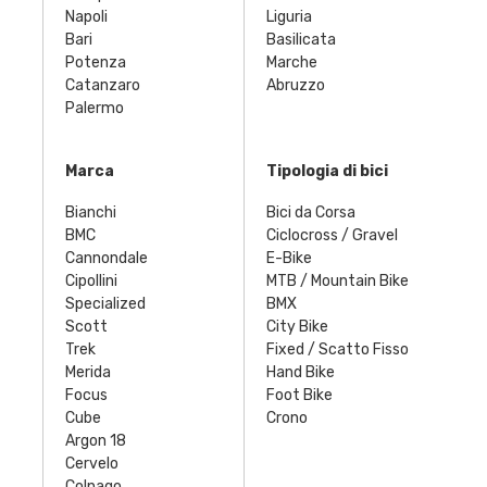
Napoli
Liguria
Bari
Basilicata
Potenza
Marche
Catanzaro
Abruzzo
Palermo
Marca
Tipologia di bici
Bianchi
Bici da Corsa
BMC
Ciclocross / Gravel
Cannondale
E-Bike
Cipollini
MTB / Mountain Bike
Specialized
BMX
Scott
City Bike
Trek
Fixed / Scatto Fisso
Merida
Hand Bike
Focus
Foot Bike
Cube
Crono
Argon 18
Cervelo
Colnago