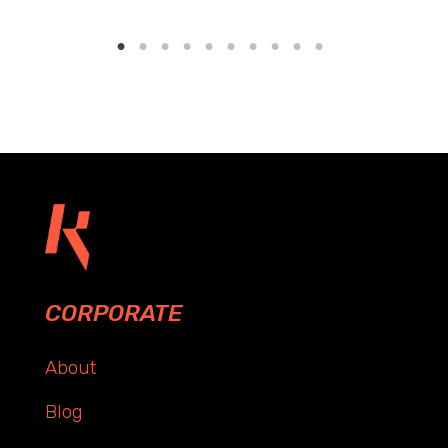
CORPORATE
About
Blog