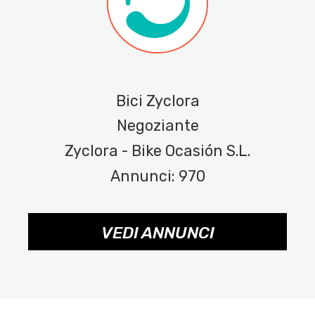
Bici Zyclora
Negoziante
Zyclora - Bike Ocasión S.L.
Annunci: 970
VEDI ANNUNCI