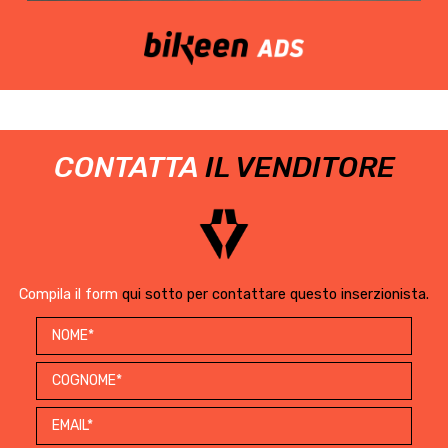
CONTATTA
IL VENDITORE
Compila il form
qui sotto per contattare questo inserzionista.