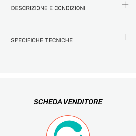
DESCRIZIONE E CONDIZIONI
SPECIFICHE TECNICHE
SCHEDA VENDITORE