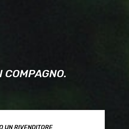
UN COMPAGNO.
O UN RIVENDITORE