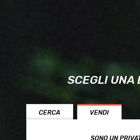
SCEGLI UNA 
CERCA
VENDI
SONO UN PRIVA