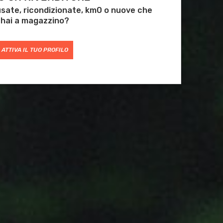
 usate, ricondizionate, km0 o nuove che
hai a magazzino?
ATTIVA IL TUO PROFILO