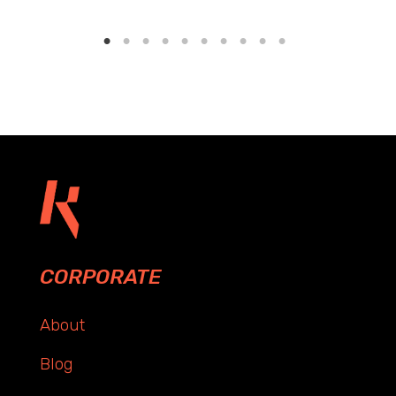
CORPORATE
About
Blog