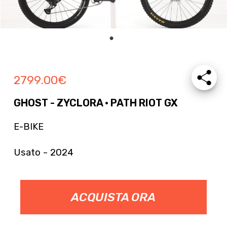
2799.00
€
GHOST - ZYCLORA · PATH RIOT GX
E-BIKE
Usato - 2024
ACQUISTA ORA