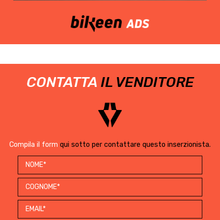
CONTATTA
IL VENDITORE
Compila il form
qui sotto per contattare questo inserzionista.