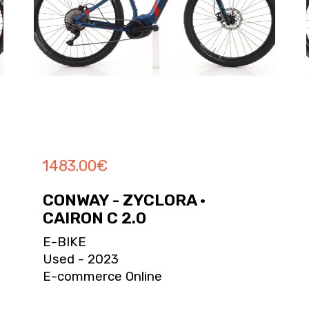
1483.00
€
CONWAY - ZYCLORA ·
CAIRON C 2.0
E-BIKE
Used - 2023
E-commerce Online