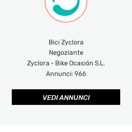
Bici Zyclora
Negoziante
Zyclora - Bike Ocasión S.L.
Annunci: 966
VEDI ANNUNCI