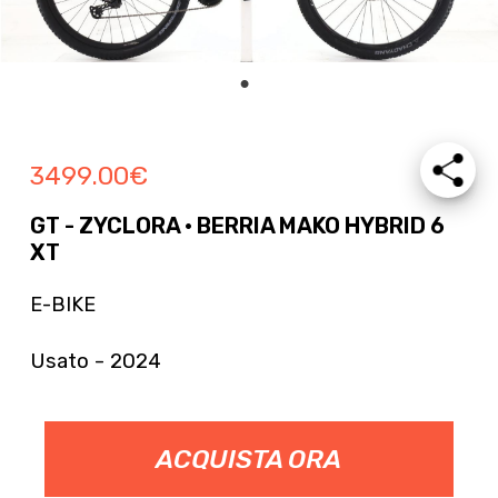
3499.00
€
GT - ZYCLORA · BERRIA MAKO HYBRID 6
XT
E-BIKE
Usato - 2024
ACQUISTA ORA