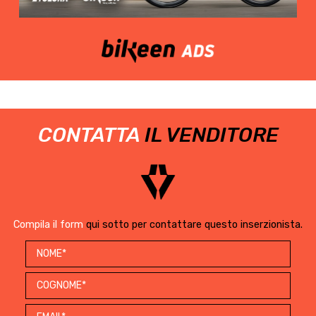
CONTATTA
IL VENDITORE
Compila il form
qui sotto per contattare questo inserzionista.