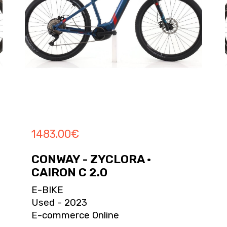
1483.00
€
CONWAY - ZYCLORA ·
CAIRON C 2.0
E-BIKE
Used - 2023
E-commerce Online