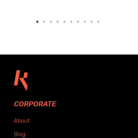
CORPORATE
About
Blog