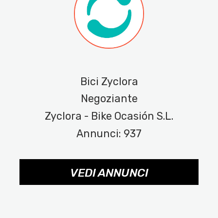
Bici Zyclora
Negoziante
Zyclora - Bike Ocasión S.L.
Annunci: 937
VEDI ANNUNCI