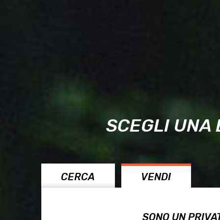
SCEGLI UNA 
CERCA
VENDI
SONO UN PRIVA