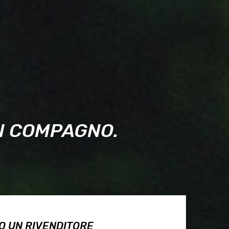
UN COMPAGNO.
O UN RIVENDITORE