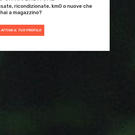
 usate, ricondizionate, km0 o nuove che
hai a magazzino?
ATTIVA IL TUO PROFILO