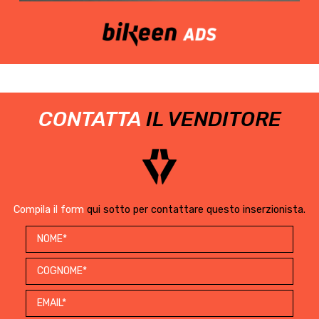
CONTATTA
IL VENDITORE
Compila il form
qui sotto per contattare questo inserzionista.