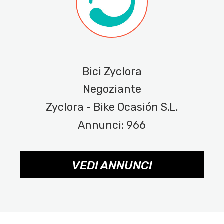
Bici Zyclora
Negoziante
Zyclora - Bike Ocasión S.L.
Annunci: 966
VEDI ANNUNCI