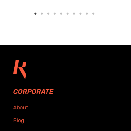
CORPORATE
About
Blog