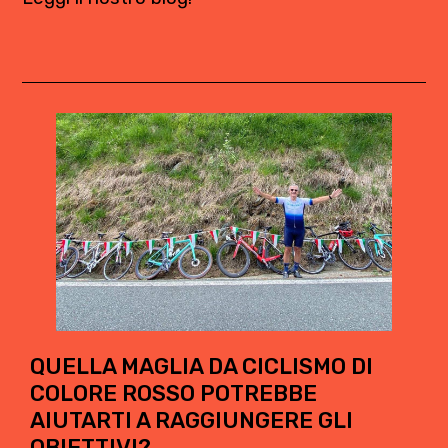
QUELLA MAGLIA DA CICLISMO DI
COLORE ROSSO POTREBBE
AIUTARTI A RAGGIUNGERE GLI
OBIETTIVI?