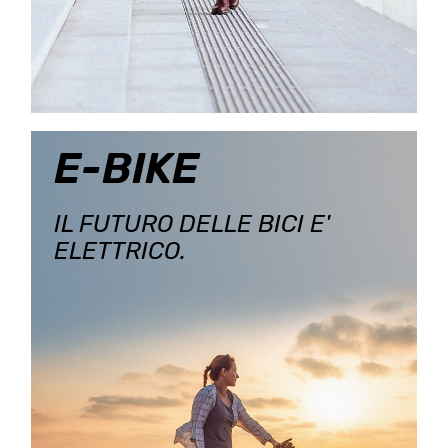
E-BIKE
IL FUTURO DELLE BICI E'
ELETTRICO.