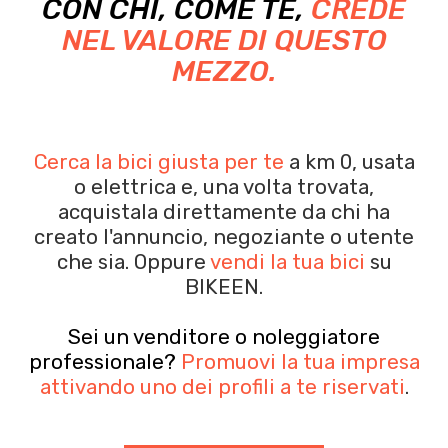
CON CHI, COME TE,
CREDE
NEL VALORE DI QUESTO
MEZZO.
Cerca la bici giusta per te
a km 0, usata
o elettrica e, una volta trovata,
acquistala
direttamente da chi ha
creato l'annuncio, negoziante o utente
che sia.
Oppure
vendi la tua bici
su
BIKEEN.
Sei un venditore o noleggiatore
professionale?
Promuovi la tua impresa
attivando uno dei profili a te riservati
.