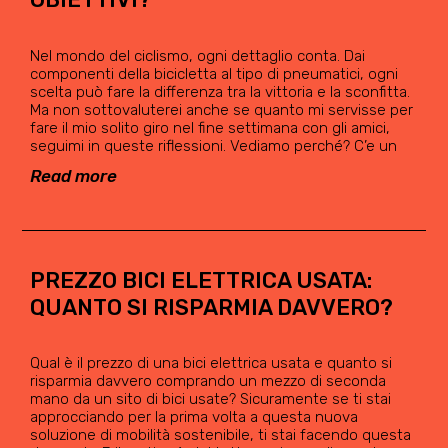
Nel mondo del ciclismo, ogni dettaglio conta. Dai
componenti della bicicletta al tipo di pneumatici, ogni
scelta può fare la differenza tra la vittoria e la sconfitta.
Ma non sottovaluterei anche se quanto mi servisse per
fare il mio solito giro nel fine settimana con gli amici,
seguimi in queste riflessioni. Vediamo perché? C’e un
Read more
PREZZO BICI ELETTRICA USATA:
QUANTO SI RISPARMIA DAVVERO?
Qual è il prezzo di una bici elettrica usata e quanto si
risparmia davvero comprando un mezzo di seconda
mano da un sito di bici usate? Sicuramente se ti stai
approcciando per la prima volta a questa nuova
soluzione di mobilità sostenibile, ti stai facendo questa