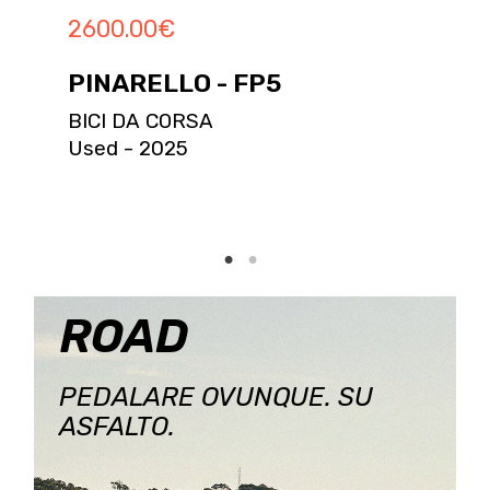
2600.00
€
PINARELLO - FP5
BICI DA CORSA
Used - 2025
ROAD
PEDALARE OVUNQUE. SU
ASFALTO.