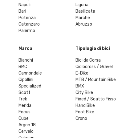
Napoli
Liguria
Bari
Basilicata
Potenza
Marche
Catanzaro
Abruzzo
Palermo
Marca
Tipologia di bici
Bianchi
Bici da Corsa
BMC
Ciclocross / Gravel
Cannondale
E-Bike
Cipollini
MTB / Mountain Bike
Specialized
BMX
Scott
City Bike
Trek
Fixed / Scatto Fisso
Merida
Hand Bike
Focus
Foot Bike
Cube
Crono
Argon 18
Cervelo
Colnago