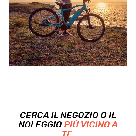
CERCA IL NEGOZIO O IL
NOLEGGIO
PIÙ VICINO A
TE.