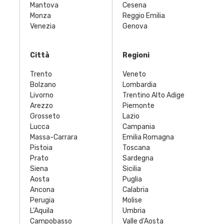
Mantova
Cesena
Monza
Reggio Emilia
Venezia
Genova
Città
Regioni
Trento
Veneto
Bolzano
Lombardia
Livorno
Trentino Alto Adige
Arezzo
Piemonte
Grosseto
Lazio
Lucca
Campania
Massa-Carrara
Emilia Romagna
Pistoia
Toscana
Prato
Sardegna
Siena
Sicilia
Aosta
Puglia
Ancona
Calabria
Perugia
Molise
L'Aquila
Umbria
Campobasso
Valle d'Aosta