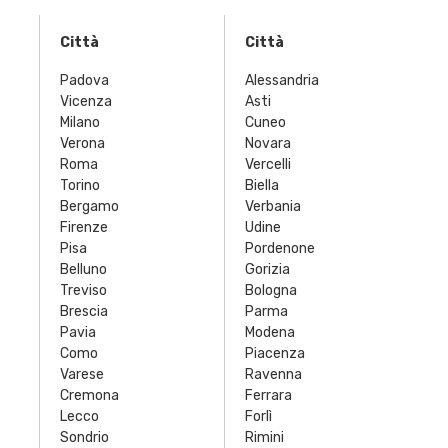
Città
Città
Padova
Alessandria
Vicenza
Asti
Milano
Cuneo
Verona
Novara
Roma
Vercelli
Torino
Biella
Bergamo
Verbania
Firenze
Udine
Pisa
Pordenone
Belluno
Gorizia
Treviso
Bologna
Brescia
Parma
Pavia
Modena
Como
Piacenza
Varese
Ravenna
Cremona
Ferrara
Lecco
Forlì
Sondrio
Rimini