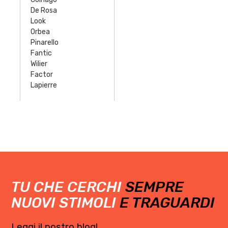
De Rosa
Look
Orbea
Pinarello
Fantic
Wilier
Factor
Lapierre
TU CHE CERCHI
SEMPRE
NUOVI STIMOLI
E TRAGUARDI
Leggi il nostro blog!