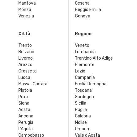
Mantova
Cesena
Monza
Reggio Emilia
Venezia
Genova
Città
Regioni
Trento
Veneto
Bolzano
Lombardia
Livorno
Trentino Alto Adige
Arezzo
Piemonte
Grosseto
Lazio
Lucca
Campania
Massa-Carrara
Emilia Romagna
Pistoia
Toscana
Prato
Sardegna
Siena
Sicilia
Aosta
Puglia
Ancona
Calabria
Perugia
Molise
L'Aquila
Umbria
Campobasso
Valle d'Aosta