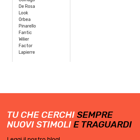
De Rosa
Look
Orbea
Pinarello
Fantic
Wilier
Factor
Lapierre
TU CHE CERCHI
SEMPRE
NUOVI STIMOLI
E TRAGUARDI
Leggi il nostro blog!