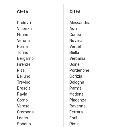
Città
Città
Padova
Alessandria
Vicenza
Asti
Milano
Cuneo
Verona
Novara
Roma
Vercelli
Torino
Biella
Bergamo
Verbania
Firenze
Udine
Pisa
Pordenone
Belluno
Gorizia
Treviso
Bologna
Brescia
Parma
Pavia
Modena
Como
Piacenza
Varese
Ravenna
Cremona
Ferrara
Lecco
Forlì
Sondrio
Rimini