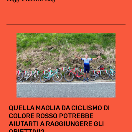
QUELLA MAGLIA DA CICLISMO DI
COLORE ROSSO POTREBBE
AIUTARTI A RAGGIUNGERE GLI
OBIETTIVI?