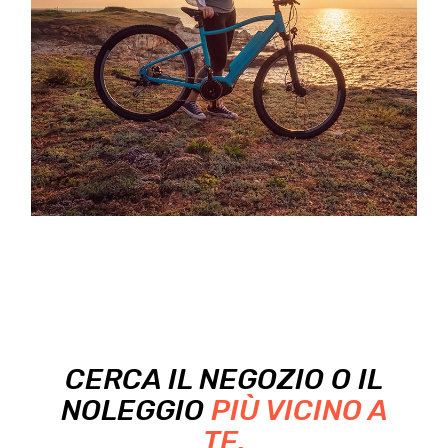
CERCA IL NEGOZIO O IL
NOLEGGIO
PIÙ VICINO A
TE.