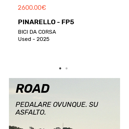
2600.00
€
PINARELLO - FP5
BICI DA CORSA
Used - 2025
ROAD
PEDALARE OVUNQUE. SU
ASFALTO.