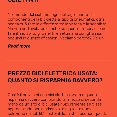
Nel mondo del ciclismo, ogni dettaglio conta. Dai
componenti della bicicletta al tipo di pneumatici, ogni
scelta può fare la differenza tra la vittoria e la sconfitta.
Ma non sottovaluterei anche se quanto mi servisse per
fare il mio solito giro nel fine settimana con gli amici,
seguimi in queste riflessioni. Vediamo perché? C’e un
Read more
PREZZO BICI ELETTRICA USATA:
QUANTO SI RISPARMIA DAVVERO?
Qual è il prezzo di una bici elettrica usata e quanto si
risparmia davvero comprando un mezzo di seconda
mano da un sito di bici usate? Sicuramente se ti stai
approcciando per la prima volta a questa nuova
soluzione di mobilità sostenibile, ti stai facendo questa