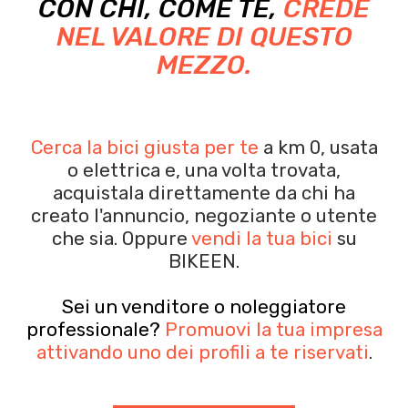
CON CHI, COME TE,
CREDE
NEL VALORE DI QUESTO
MEZZO.
Cerca la bici giusta per te
a km 0, usata
o elettrica e, una volta trovata,
acquistala
direttamente da chi ha
creato l'annuncio, negoziante o utente
che sia.
Oppure
vendi la tua bici
su
BIKEEN.
Sei un venditore o noleggiatore
professionale?
Promuovi la tua impresa
attivando uno dei profili a te riservati
.