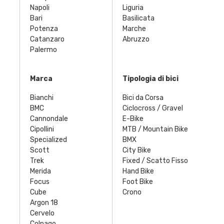
Napoli
Liguria
Bari
Basilicata
Potenza
Marche
Catanzaro
Abruzzo
Palermo
Marca
Tipologia di bici
Bianchi
Bici da Corsa
BMC
Ciclocross / Gravel
Cannondale
E-Bike
Cipollini
MTB / Mountain Bike
Specialized
BMX
Scott
City Bike
Trek
Fixed / Scatto Fisso
Merida
Hand Bike
Focus
Foot Bike
Cube
Crono
Argon 18
Cervelo
Colnago