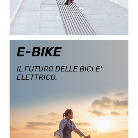
E-BIKE
IL FUTURO DELLE BICI E'
ELETTRICO.