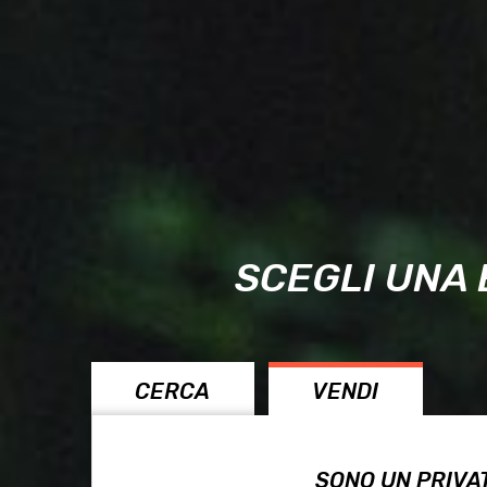
SCEGLI UNA 
CERCA
VENDI
SONO UN PRIVA