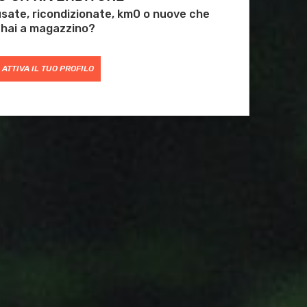
 usate, ricondizionate, km0 o nuove che
hai a magazzino?
ATTIVA IL TUO PROFILO