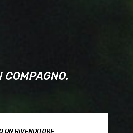
UN COMPAGNO.
O UN RIVENDITORE