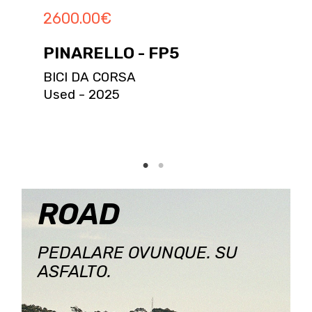
2600.00
€
PINARELLO - FP5
BICI DA CORSA
Used - 2025
ROAD
PEDALARE OVUNQUE. SU
ASFALTO.