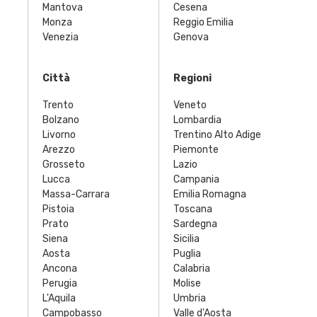
Mantova
Cesena
Monza
Reggio Emilia
Venezia
Genova
Città
Regioni
Trento
Veneto
Bolzano
Lombardia
Livorno
Trentino Alto Adige
Arezzo
Piemonte
Grosseto
Lazio
Lucca
Campania
Massa-Carrara
Emilia Romagna
Pistoia
Toscana
Prato
Sardegna
Siena
Sicilia
Aosta
Puglia
Ancona
Calabria
Perugia
Molise
L'Aquila
Umbria
Campobasso
Valle d'Aosta