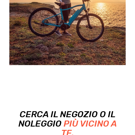
CERCA IL NEGOZIO O IL
NOLEGGIO
PIÙ VICINO A
TE.