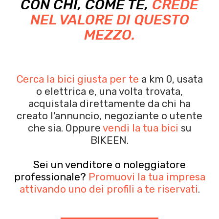
CON CHI, COME TE,
CREDE
NEL VALORE DI QUESTO
MEZZO.
Cerca la bici giusta per te
a km 0, usata
o elettrica e, una volta trovata,
acquistala
direttamente da chi ha
creato l'annuncio, negoziante o utente
che sia.
Oppure
vendi la tua bici
su
BIKEEN.
Sei un venditore o noleggiatore
professionale?
Promuovi la tua impresa
attivando uno dei profili a te riservati
.