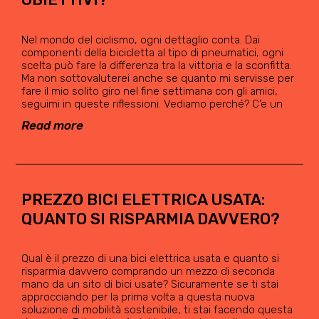
Nel mondo del ciclismo, ogni dettaglio conta. Dai
componenti della bicicletta al tipo di pneumatici, ogni
scelta può fare la differenza tra la vittoria e la sconfitta.
Ma non sottovaluterei anche se quanto mi servisse per
fare il mio solito giro nel fine settimana con gli amici,
seguimi in queste riflessioni. Vediamo perché? C’e un
Read more
PREZZO BICI ELETTRICA USATA:
QUANTO SI RISPARMIA DAVVERO?
Qual è il prezzo di una bici elettrica usata e quanto si
risparmia davvero comprando un mezzo di seconda
mano da un sito di bici usate? Sicuramente se ti stai
approcciando per la prima volta a questa nuova
soluzione di mobilità sostenibile, ti stai facendo questa