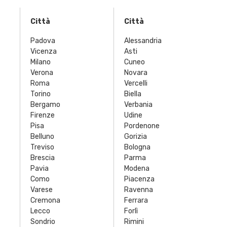
Città
Città
Padova
Alessandria
Vicenza
Asti
Milano
Cuneo
Verona
Novara
Roma
Vercelli
Torino
Biella
Bergamo
Verbania
Firenze
Udine
Pisa
Pordenone
Belluno
Gorizia
Treviso
Bologna
Brescia
Parma
Pavia
Modena
Como
Piacenza
Varese
Ravenna
Cremona
Ferrara
Lecco
Forlì
Sondrio
Rimini