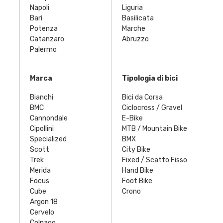
Napoli
Liguria
Bari
Basilicata
Potenza
Marche
Catanzaro
Abruzzo
Palermo
Marca
Tipologia di bici
Bianchi
Bici da Corsa
BMC
Ciclocross / Gravel
Cannondale
E-Bike
Cipollini
MTB / Mountain Bike
Specialized
BMX
Scott
City Bike
Trek
Fixed / Scatto Fisso
Merida
Hand Bike
Focus
Foot Bike
Cube
Crono
Argon 18
Cervelo
Colnago