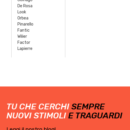
De Rosa
Look
Orbea
Pinarello
Fantic
Wilier
Factor
Lapierre
TU CHE CERCHI
SEMPRE
NUOVI STIMOLI
E TRAGUARDI
Leggi il nostro blog!