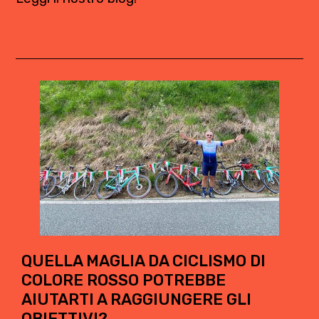
QUELLA MAGLIA DA CICLISMO DI
COLORE ROSSO POTREBBE
AIUTARTI A RAGGIUNGERE GLI
OBIETTIVI?