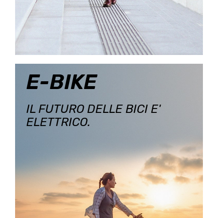
E-BIKE
IL FUTURO DELLE BICI E'
ELETTRICO.