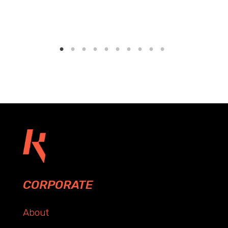
CORPORATE
About