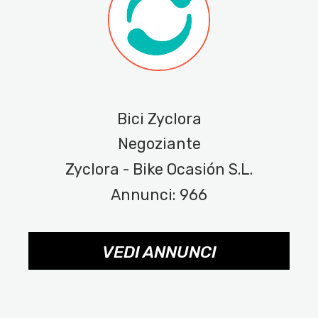
Bici Zyclora
Negoziante
Zyclora - Bike Ocasión S.L.
Annunci: 966
VEDI ANNUNCI