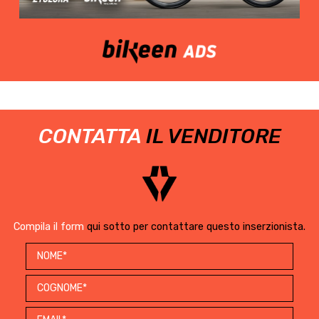
CONTATTA
IL VENDITORE
Compila il form
qui sotto per contattare questo inserzionista.