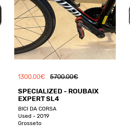
1300.00
€
5700.00
€
SPECIALIZED - ROUBAIX
EXPERT SL4
BICI DA CORSA
Used - 2019
Grosseto