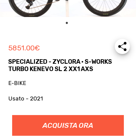
5851.00
€
SPECIALIZED - ZYCLORA · S-WORKS
TURBO KENEVO SL 2 XX1 AXS
E-BIKE
Usato - 2021
ACQUISTA ORA