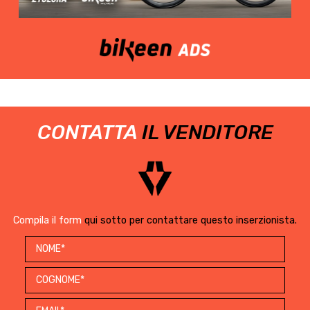
CONTATTA
IL VENDITORE
Compila il form
qui sotto per contattare questo inserzionista.