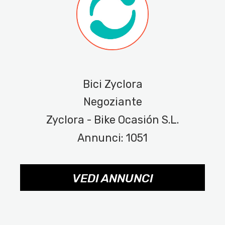
Bici Zyclora
Negoziante
Zyclora - Bike Ocasión S.L.
Annunci: 1051
VEDI ANNUNCI