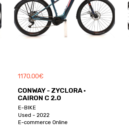
1170.00
€
CONWAY - ZYCLORA ·
CAIRON C 2.0
E-BIKE
Used - 2022
E-commerce Online