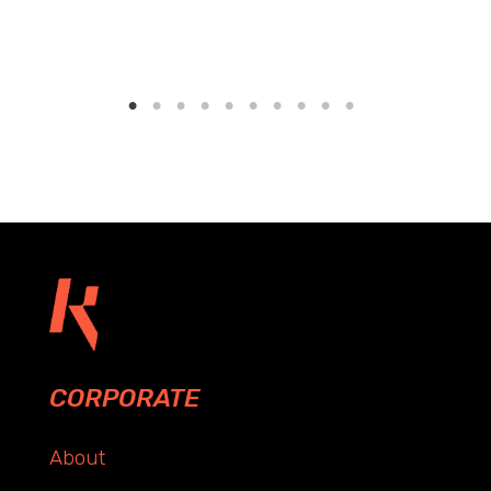
CORPORATE
About