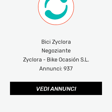
Bici Zyclora
Negoziante
Zyclora - Bike Ocasión S.L.
Annunci: 937
VEDI ANNUNCI