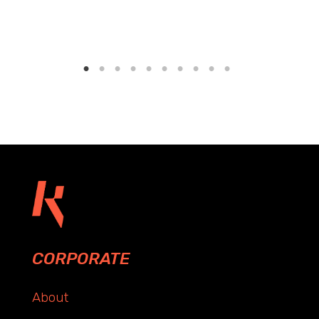
CORPORATE
About