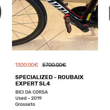
1300.00
€
5700.00
€
SPECIALIZED - ROUBAIX
EXPERT SL4
BICI DA CORSA
Used - 2019
Grosseto