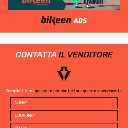
CONTATTA
IL VENDITORE
Compila il form
qui sotto per contattare questo inserzionista.