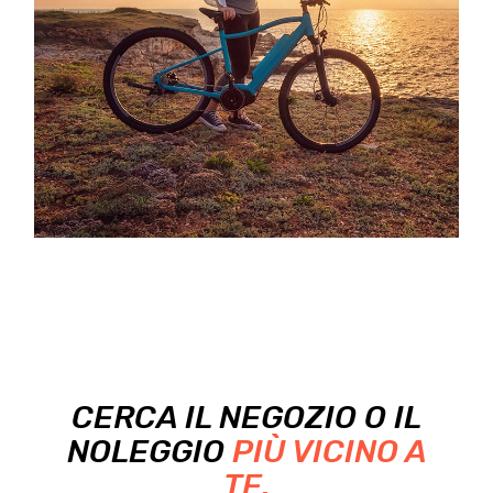
CERCA IL NEGOZIO O IL
NOLEGGIO
PIÙ VICINO A
TE.