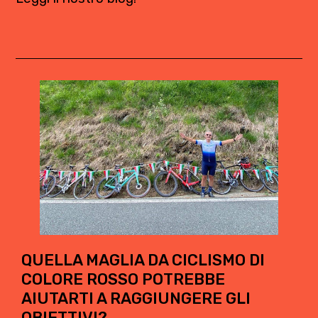
QUELLA MAGLIA DA CICLISMO DI
COLORE ROSSO POTREBBE
AIUTARTI A RAGGIUNGERE GLI
OBIETTIVI?