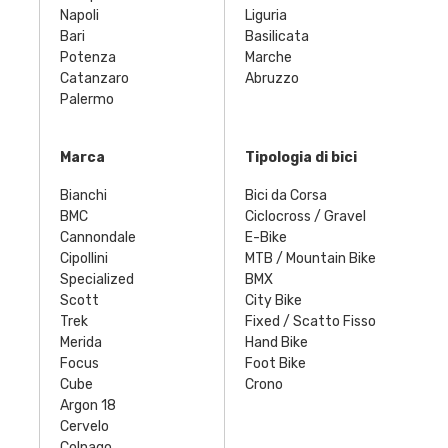
Napoli
Liguria
Bari
Basilicata
Potenza
Marche
Catanzaro
Abruzzo
Palermo
Marca
Tipologia di bici
Bianchi
Bici da Corsa
BMC
Ciclocross / Gravel
Cannondale
E-Bike
Cipollini
MTB / Mountain Bike
Specialized
BMX
Scott
City Bike
Trek
Fixed / Scatto Fisso
Merida
Hand Bike
Focus
Foot Bike
Cube
Crono
Argon 18
Cervelo
Colnago