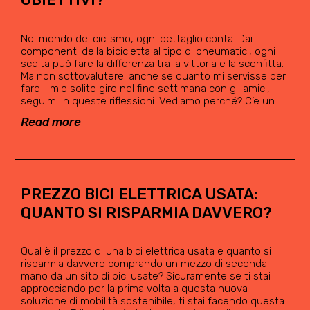
Nel mondo del ciclismo, ogni dettaglio conta. Dai
componenti della bicicletta al tipo di pneumatici, ogni
scelta può fare la differenza tra la vittoria e la sconfitta.
Ma non sottovaluterei anche se quanto mi servisse per
fare il mio solito giro nel fine settimana con gli amici,
seguimi in queste riflessioni. Vediamo perché? C’e un
Read more
PREZZO BICI ELETTRICA USATA:
QUANTO SI RISPARMIA DAVVERO?
Qual è il prezzo di una bici elettrica usata e quanto si
risparmia davvero comprando un mezzo di seconda
mano da un sito di bici usate? Sicuramente se ti stai
approcciando per la prima volta a questa nuova
soluzione di mobilità sostenibile, ti stai facendo questa