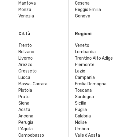
Mantova
Cesena
Monza
Reggio Emilia
Venezia
Genova
Città
Regioni
Trento
Veneto
Bolzano
Lombardia
Livorno
Trentino Alto Adige
Arezzo
Piemonte
Grosseto
Lazio
Lucca
Campania
Massa-Carrara
Emilia Romagna
Pistoia
Toscana
Prato
Sardegna
Siena
Sicilia
Aosta
Puglia
Ancona
Calabria
Perugia
Molise
L'Aquila
Umbria
Campobasso
Valle d'Aosta