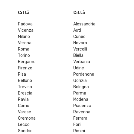
Città
Città
Padova
Alessandria
Vicenza
Asti
Milano
Cuneo
Verona
Novara
Roma
Vercelli
Torino
Biella
Bergamo
Verbania
Firenze
Udine
Pisa
Pordenone
Belluno
Gorizia
Treviso
Bologna
Brescia
Parma
Pavia
Modena
Como
Piacenza
Varese
Ravenna
Cremona
Ferrara
Lecco
Forlì
Sondrio
Rimini