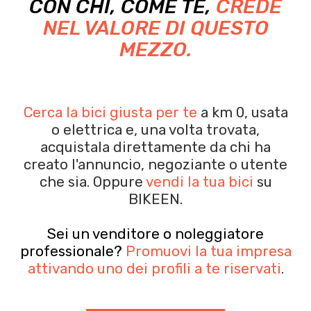
CON CHI, COME TE,
CREDE
NEL VALORE DI QUESTO
MEZZO.
Cerca la bici giusta per te
a km 0, usata
o elettrica e, una volta trovata,
acquistala
direttamente da chi ha
creato l'annuncio, negoziante o utente
che sia.
Oppure
vendi la tua bici
su
BIKEEN.
Sei un venditore o noleggiatore
professionale?
Promuovi la tua impresa
attivando uno dei profili a te riservati
.