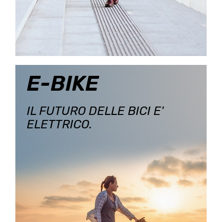
E-BIKE
IL FUTURO DELLE BICI E'
ELETTRICO.