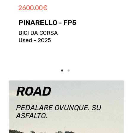
2600.00
€
PINARELLO - FP5
BICI DA CORSA
Used - 2025
ROAD
PEDALARE OVUNQUE. SU
ASFALTO.