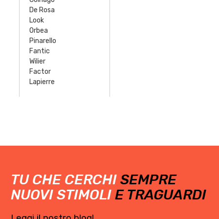
De Rosa
Look
Orbea
Pinarello
Fantic
Wilier
Factor
Lapierre
TU CHE CERCHI
SEMPRE
NUOVI STIMOLI
E TRAGUARDI
Leggi il nostro blog!