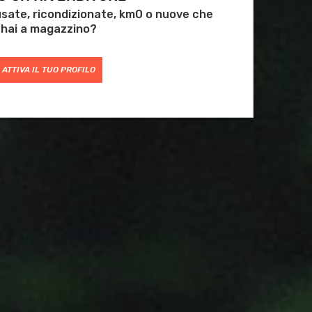
 usate, ricondizionate, km0 o nuove che
hai a magazzino?
ATTIVA IL TUO PROFILO