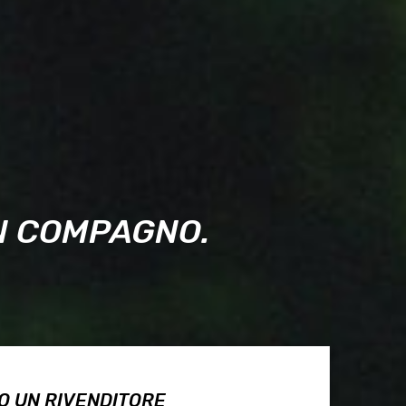
UN COMPAGNO.
O UN RIVENDITORE