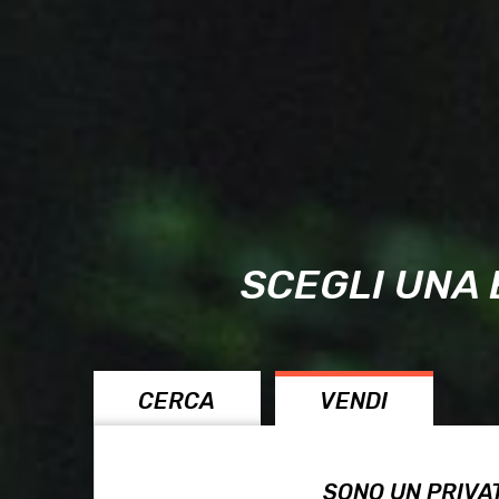
SCEGLI UNA 
CERCA
VENDI
SONO UN PRIVA