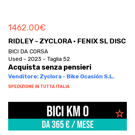
1462.00
€
RIDLEY - ZYCLORA · FENIX SL DISC
BICI DA CORSA
Used - 2023 - Taglia 52
Acquista senza pensieri
Venditore: Zyclora - Bike Ocasión S.L.
SPEDIZIONE IN TUTTA ITALIA