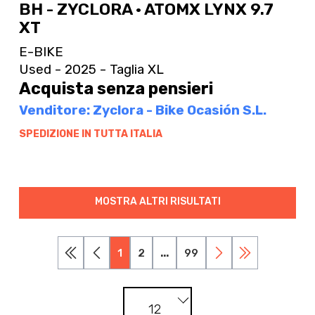
BH - ZYCLORA · ATOMX LYNX 9.7
XT
E-BIKE
Used - 2025 - Taglia XL
Acquista senza pensieri
Venditore: Zyclora - Bike Ocasión S.L.
SPEDIZIONE IN TUTTA ITALIA
MOSTRA ALTRI RISULTATI
1
2
...
99
12