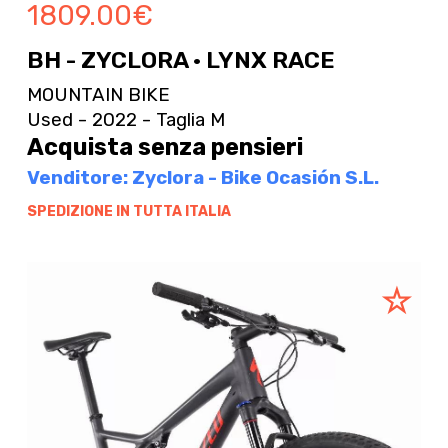
1809.00
€
BH - ZYCLORA · LYNX RACE
MOUNTAIN BIKE
Used - 2022 - Taglia M
Acquista senza pensieri
Venditore: Zyclora - Bike Ocasión S.L.
SPEDIZIONE IN TUTTA ITALIA