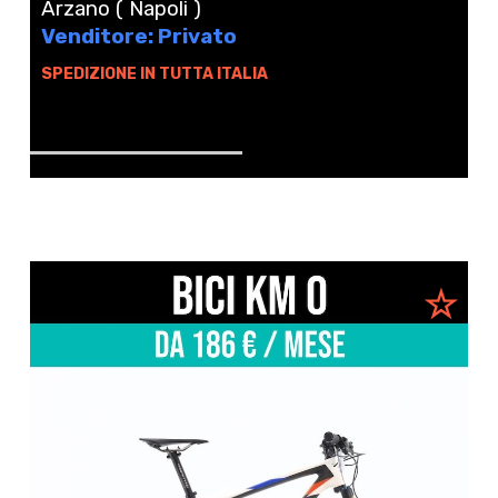
Arzano ( Napoli )
Venditore: Privato
SPEDIZIONE IN TUTTA ITALIA