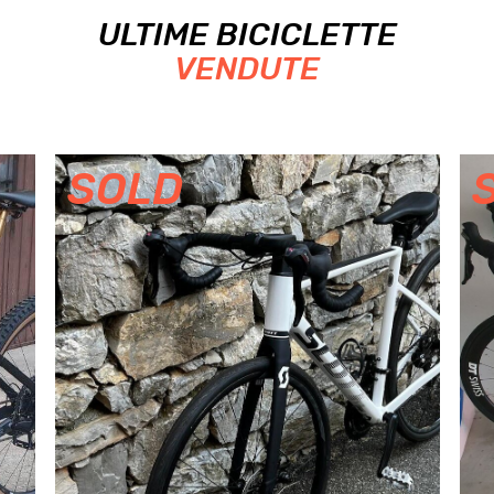
ULTIME BICICLETTE
VENDUTE
SOLD