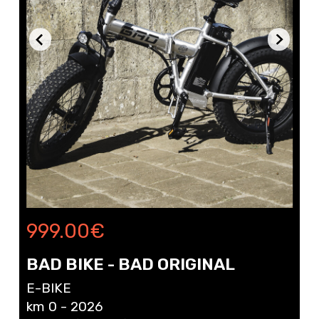
999.00
€
BAD BIKE - BAD ORIGINAL
E-BIKE
km 0 - 2026