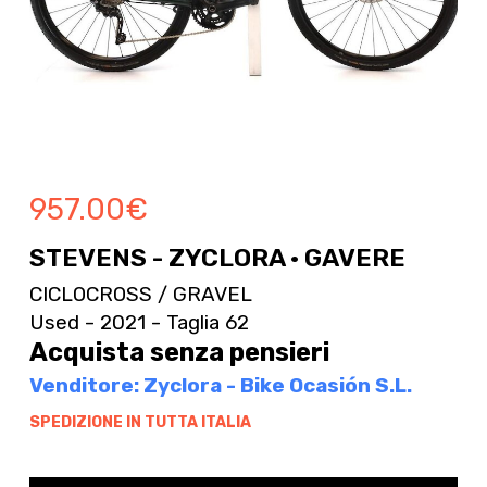
957.00
€
STEVENS - ZYCLORA · GAVERE
CICLOCROSS / GRAVEL
Used - 2021 - Taglia 62
Acquista senza pensieri
Venditore: Zyclora - Bike Ocasión S.L.
SPEDIZIONE IN TUTTA ITALIA