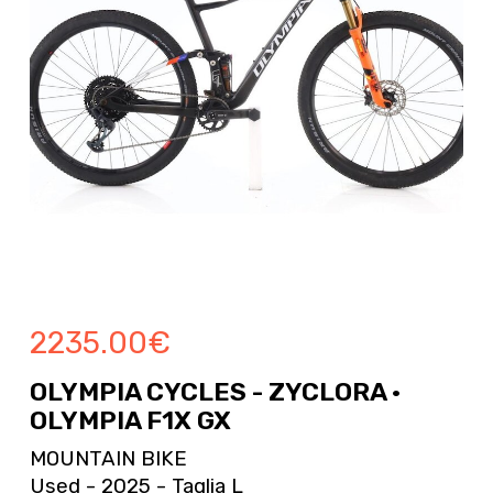
2235.00
€
OLYMPIA CYCLES - ZYCLORA ·
OLYMPIA F1X GX
MOUNTAIN BIKE
Used - 2025 - Taglia L