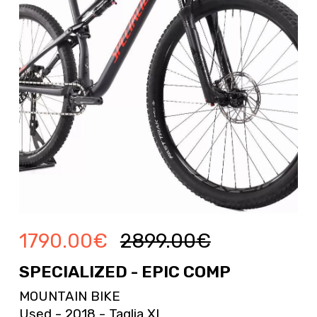
1790.00
€
2899.00
€
SPECIALIZED - EPIC COMP
MOUNTAIN BIKE
Used - 2018 - Taglia XL