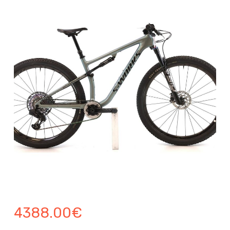
4388.00
€