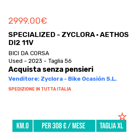
2999.00
€
SPECIALIZED - ZYCLORA · AETHOS
DI2 11V
BICI DA CORSA
Used - 2023 - Taglia 56
Acquista senza pensieri
Venditore: Zyclora - Bike Ocasión S.L.
SPEDIZIONE IN TUTTA ITALIA