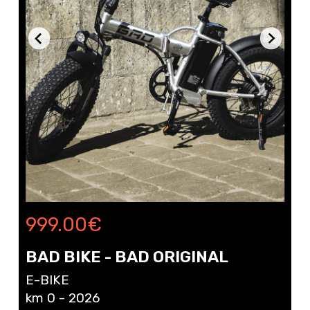
999.00
€
BAD BIKE - BAD ORIGINAL
E-BIKE
km 0 - 2026