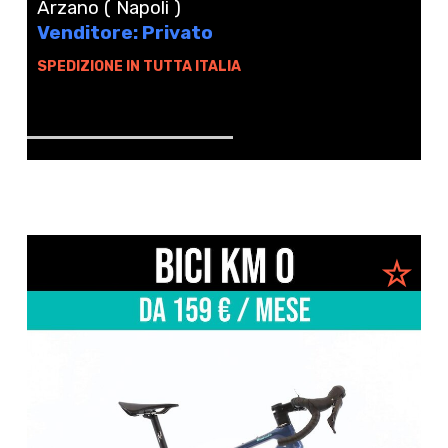
Arzano ( Napoli )
Venditore: Privato
SPEDIZIONE IN TUTTA ITALIA