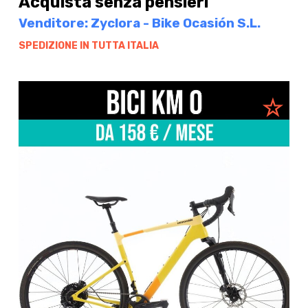
Acquista senza pensieri
Venditore: Zyclora - Bike Ocasión S.L.
SPEDIZIONE IN TUTTA ITALIA