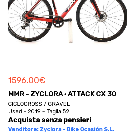
1596.00
€
MMR - ZYCLORA · ATTACK CX 30
CICLOCROSS / GRAVEL
Used - 2019 - Taglia 52
Acquista senza pensieri
Venditore: Zyclora - Bike Ocasión S.L.