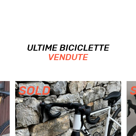
ULTIME BICICLETTE
VENDUTE
SOLD