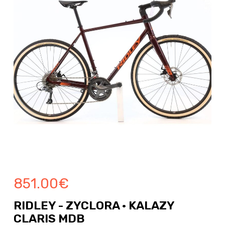
851.00
€
RIDLEY - ZYCLORA · KALAZY
CLARIS MDB