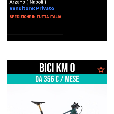
Arzano ( Napoli )
Venditore: Privato
SPEDIZIONE IN TUTTA ITALIA