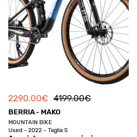
2290.00
€
4199.00
€
BERRIA - MAKO
MOUNTAIN BIKE
Used - 2022 - Taglia S