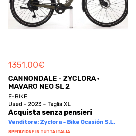
1351.00
€
CANNONDALE - ZYCLORA ·
MAVARO NEO SL 2
E-BIKE
Used - 2023 - Taglia XL
Acquista senza pensieri
Venditore: Zyclora - Bike Ocasión S.L.
SPEDIZIONE IN TUTTA ITALIA