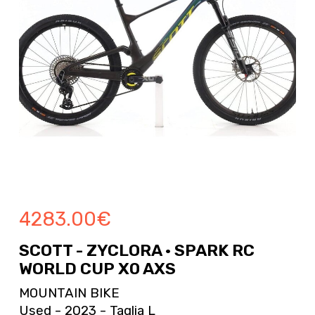
4283.00
€
SCOTT - ZYCLORA · SPARK RC
WORLD CUP X0 AXS
MOUNTAIN BIKE
Used - 2023 - Taglia L