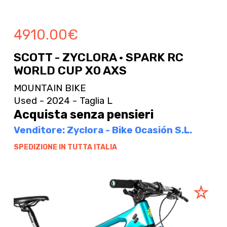
4910.00
€
SCOTT - ZYCLORA · SPARK RC
WORLD CUP X0 AXS
MOUNTAIN BIKE
Used - 2024 - Taglia L
Acquista senza pensieri
Venditore: Zyclora - Bike Ocasión S.L.
SPEDIZIONE IN TUTTA ITALIA