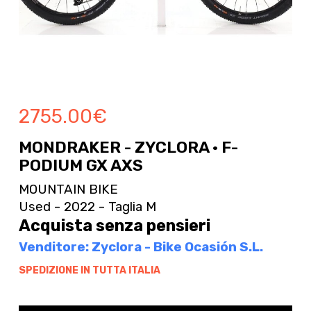
2755.00
€
MONDRAKER - ZYCLORA · F-
PODIUM GX AXS
MOUNTAIN BIKE
Used - 2022 - Taglia M
Acquista senza pensieri
Venditore: Zyclora - Bike Ocasión S.L.
SPEDIZIONE IN TUTTA ITALIA