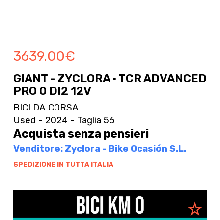
3639.00
€
GIANT - ZYCLORA · TCR ADVANCED
PRO 0 DI2 12V
BICI DA CORSA
Used - 2024 - Taglia 56
Acquista senza pensieri
Venditore: Zyclora - Bike Ocasión S.L.
SPEDIZIONE IN TUTTA ITALIA