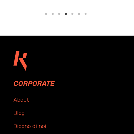
CORPORATE
About
Blog
Dicono di noi