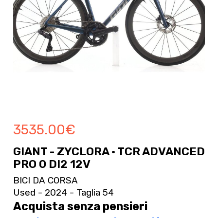
3535.00
€
GIANT - ZYCLORA · TCR ADVANCED
PRO 0 DI2 12V
BICI DA CORSA
Used - 2024 - Taglia 54
Acquista senza pensieri