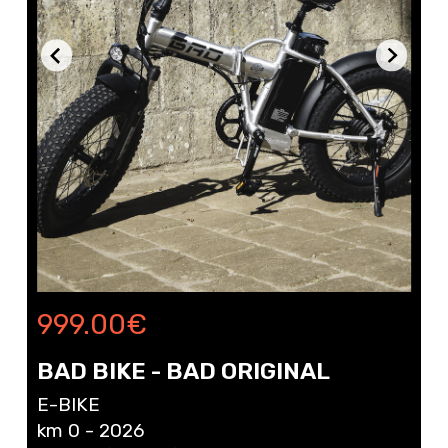
999.00
€
BAD BIKE - BAD ORIGINAL
E-BIKE
km 0 - 2026