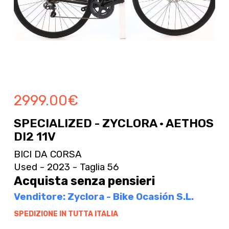
2999.00
€
SPECIALIZED - ZYCLORA · AETHOS
DI2 11V
BICI DA CORSA
Used - 2023 - Taglia 56
Acquista senza pensieri
Venditore: Zyclora - Bike Ocasión S.L.
SPEDIZIONE IN TUTTA ITALIA