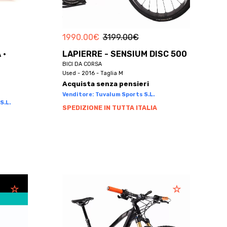
1990.00
€
3199.00
€
 ·
LAPIERRE - SENSIUM DISC 500
BICI DA CORSA
Used - 2016 - Taglia M
Acquista senza pensieri
Venditore: Tuvalum Sports S.L.
S.L.
SPEDIZIONE IN TUTTA ITALIA