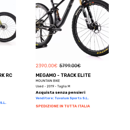
2390.00
€
5799.00
€
RK RC
MEGAMO - TRACK ELITE
MOUNTAIN BIKE
Used - 2019 - Taglia M
Acquista senza pensieri
Venditore: Tuvalum Sports S.L.
S.L.
SPEDIZIONE IN TUTTA ITALIA