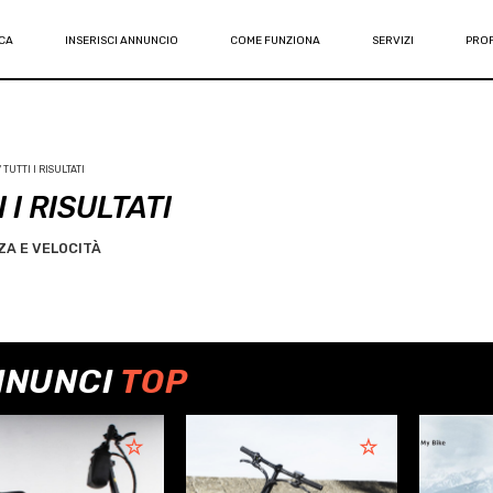
CA
INSERISCI ANNUNCIO
COME FUNZIONA
SERVIZI
PROF
TUTTI I RISULTATI
 I RISULTATI
A E VELOCITÀ
NNUNCI
TOP