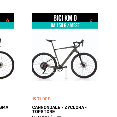
1907.00
€
NGMA
CANNONDALE - ZYCLORA ·
TOPSTONE
CICLOCROSS / GRAVEL