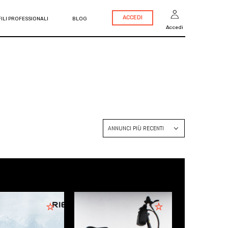
ACCEDI
ILI PROFESSIONALI
BLOG
Accedi
ANNUNCI PIÙ RECENTI
ANNUNCI PIÙ RECENTI
PREZZO CRESCENTE
PREZZO DECRESCENTE
ANNO CRESCENTE
ANNO DECRESCENTE