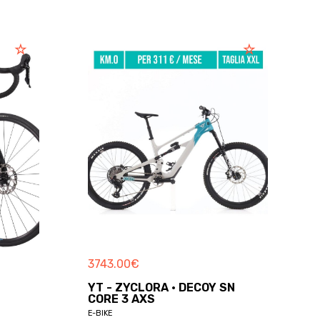
3743.00
€
YT - ZYCLORA · DECOY SN
CORE 3 AXS
E-BIKE