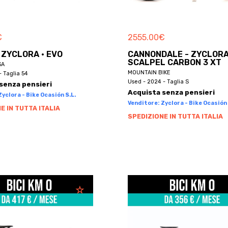
€
2555.00
€
 ZYCLORA · EVO
CANNONDALE - ZYCLORA
SCALPEL CARBON 3 XT
SA
MOUNTAIN BIKE
- Taglia 54
Used - 2024 - Taglia S
senza pensieri
Acquista senza pensieri
yclora - Bike Ocasión S.L.
Venditore: Zyclora - Bike Ocasión 
E IN TUTTA ITALIA
SPEDIZIONE IN TUTTA ITALIA