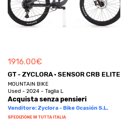
1916.00
€
GT - ZYCLORA · SENSOR CRB ELITE
MOUNTAIN BIKE
Used - 2024 - Taglia L
Acquista senza pensieri
Venditore: Zyclora - Bike Ocasión S.L.
SPEDIZIONE IN TUTTA ITALIA