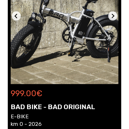
999.00
€
BAD BIKE - BAD ORIGINAL
E-BIKE
km 0 - 2026