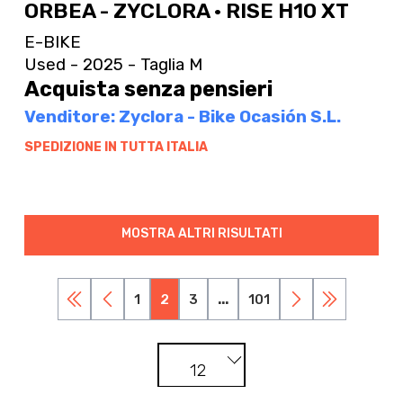
ORBEA - ZYCLORA · RISE H10 XT
E-BIKE
Used - 2025 - Taglia M
Acquista senza pensieri
Venditore: Zyclora - Bike Ocasión S.L.
SPEDIZIONE IN TUTTA ITALIA
MOSTRA ALTRI RISULTATI
1
2
3
...
101
12