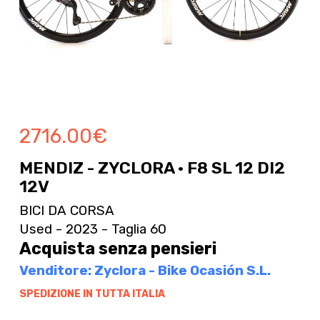
2716.00
€
MENDIZ - ZYCLORA · F8 SL 12 DI2
12V
BICI DA CORSA
Used - 2023 - Taglia 60
Acquista senza pensieri
Venditore: Zyclora - Bike Ocasión S.L.
SPEDIZIONE IN TUTTA ITALIA