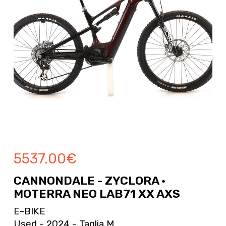
5537.00
€
CANNONDALE - ZYCLORA ·
MOTERRA NEO LAB71 XX AXS
E-BIKE
Used - 2024 - Taglia M