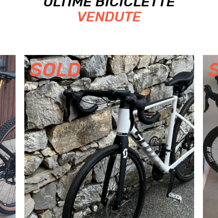
ULTIME BICICLETTE
VENDUTE
SOLD