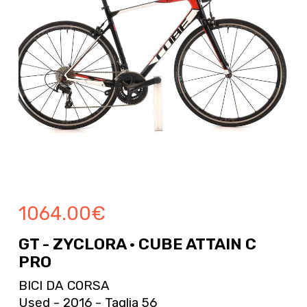
1064.00
€
GT - ZYCLORA · CUBE ATTAIN C
PRO
BICI DA CORSA
Used - 2016 - Taglia 56