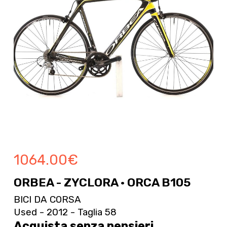
1064.00
€
ORBEA - ZYCLORA · ORCA B105
BICI DA CORSA
Used - 2012 - Taglia 58
Acquista senza pensieri