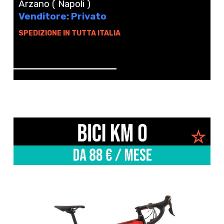
Arzano ( Napoli )
Venditore: Privato
SPEDIZIONE IN TUTTA ITALIA