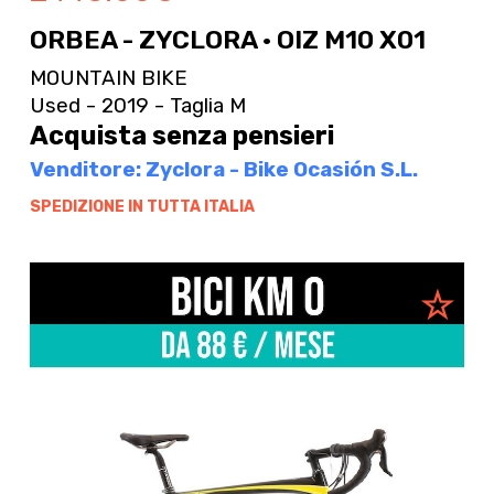
ORBEA - ZYCLORA · OIZ M10 X01
MOUNTAIN BIKE
Used - 2019 - Taglia M
Acquista senza pensieri
Venditore: Zyclora - Bike Ocasión S.L.
SPEDIZIONE IN TUTTA ITALIA