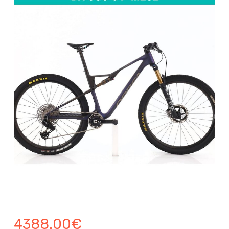
4388.00
€