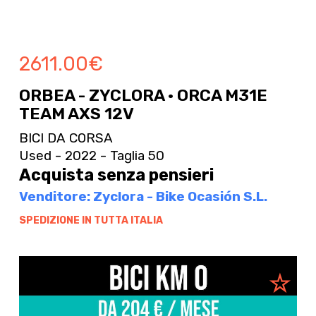
2611.00
€
ORBEA - ZYCLORA · ORCA M31E
TEAM AXS 12V
BICI DA CORSA
Used - 2022 - Taglia 50
Acquista senza pensieri
Venditore: Zyclora - Bike Ocasión S.L.
SPEDIZIONE IN TUTTA ITALIA