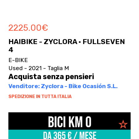
2225.00
€
HAIBIKE - ZYCLORA · FULLSEVEN
4
E-BIKE
Used - 2021 - Taglia M
Acquista senza pensieri
Venditore: Zyclora - Bike Ocasión S.L.
SPEDIZIONE IN TUTTA ITALIA