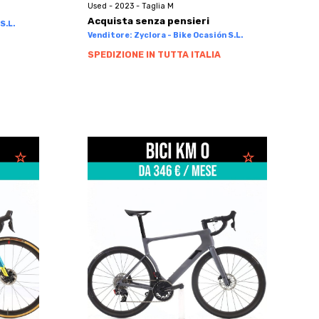
Used - 2023 - Taglia M
Acquista senza pensieri
S.L.
Venditore: Zyclora - Bike Ocasión S.L.
SPEDIZIONE IN TUTTA ITALIA