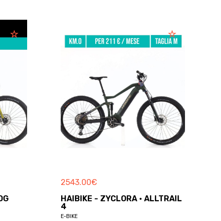
2543.00
€
OG
HAIBIKE - ZYCLORA · ALLTRAIL
4
E-BIKE