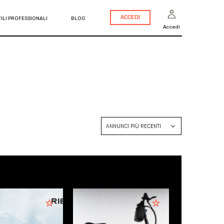
ACCEDI
ILI PROFESSIONALI
BLOG
Accedi
ANNUNCI PIÙ RECENTI
ANNUNCI PIÙ RECENTI
PREZZO CRESCENTE
PREZZO DECRESCENTE
ANNO CRESCENTE
ANNO DECRESCENTE