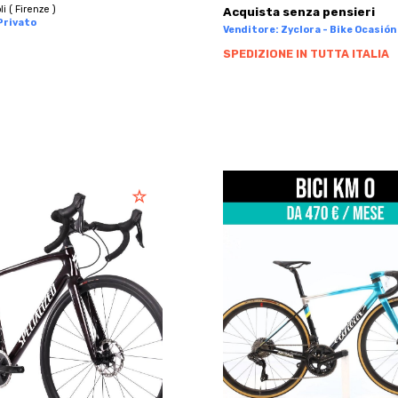
i ( Firenze )
Acquista senza pensieri
Privato
Venditore: Zyclora - Bike Ocasión 
SPEDIZIONE IN TUTTA ITALIA