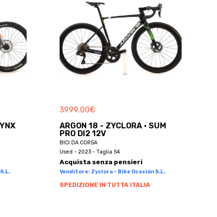
3999.00
€
LYNX
ARGON 18 - ZYCLORA · SUM
PRO DI2 12V
BICI DA CORSA
Used - 2023 - Taglia 54
Acquista senza pensieri
S.L.
Venditore: Zyclora - Bike Ocasión S.L.
SPEDIZIONE IN TUTTA ITALIA