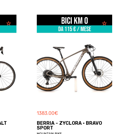
1383.00
€
ALT
BERRIA - ZYCLORA · BRAVO
SPORT
MOUNTAIN BIKE