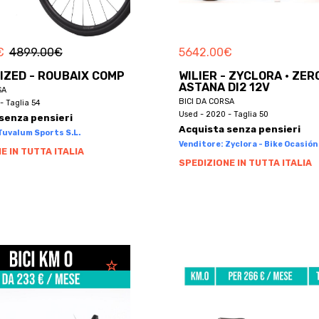
€
4899.00
€
5642.00
€
IZED - ROUBAIX COMP
WILIER - ZYCLORA · ZER
ASTANA DI2 12V
SA
BICI DA CORSA
- Taglia 54
Used - 2020 - Taglia 50
senza pensieri
Acquista senza pensieri
Tuvalum Sports S.L.
Venditore: Zyclora - Bike Ocasión 
E IN TUTTA ITALIA
SPEDIZIONE IN TUTTA ITALIA