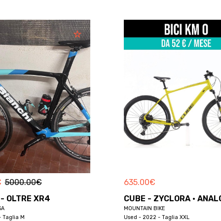
€
5000.00
€
635.00
€
 - OLTRE XR4
CUBE - ZYCLORA · ANAL
SA
MOUNTAIN BIKE
- Taglia M
Used - 2022 - Taglia XXL