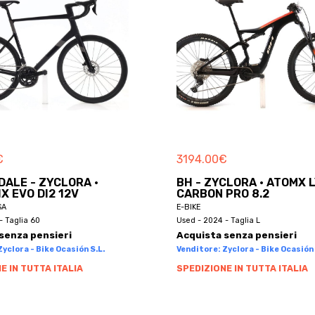
€
3194.00
€
ALE - ZYCLORA ·
BH - ZYCLORA · ATOMX 
X EVO DI2 12V
CARBON PRO 8.2
SA
E-BIKE
- Taglia 60
Used - 2024 - Taglia L
senza pensieri
Acquista senza pensieri
yclora - Bike Ocasión S.L.
Venditore: Zyclora - Bike Ocasión 
E IN TUTTA ITALIA
SPEDIZIONE IN TUTTA ITALIA