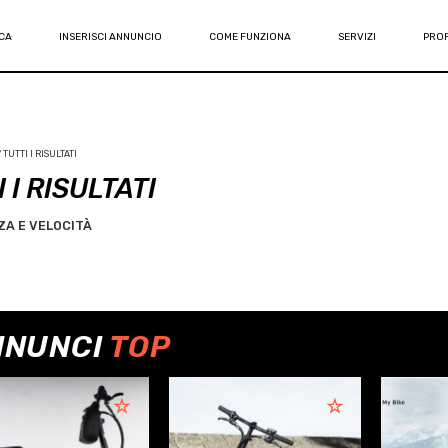
CA
INSERISCI ANNUNCIO
COME FUNZIONA
SERVIZI
PROF
TUTTI I RISULTATI
 I RISULTATI
A E VELOCITÀ
NNUNCI
TOP