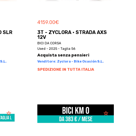
4159.00
€
O SLR
3T - ZYCLORA · STRADA AXS
12V
BICI DA CORSA
Used - 2025 - Taglia 56
Acquista senza pensieri
S.L.
Venditore: Zyclora - Bike Ocasión S.L.
SPEDIZIONE IN TUTTA ITALIA