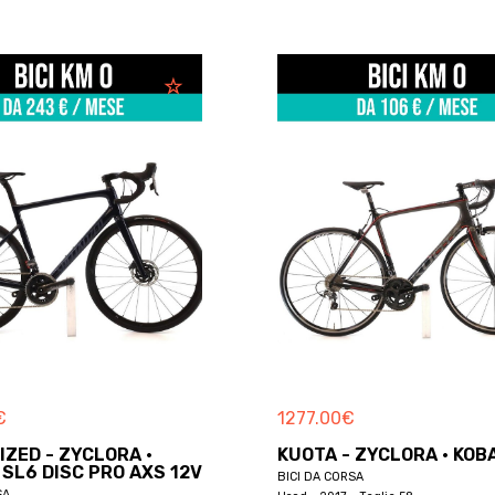
€
1277.00
€
IZED - ZYCLORA ·
KUOTA - ZYCLORA · KOB
SL6 DISC PRO AXS 12V
BICI DA CORSA
SA