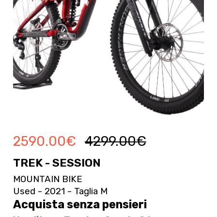
2590.00
€
4299.00
€
TREK - SESSION
MOUNTAIN BIKE
Used - 2021 - Taglia M
Acquista senza pensieri