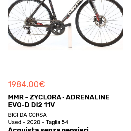
1984.00
€
MMR - ZYCLORA · ADRENALINE
EVO-D DI2 11V
BICI DA CORSA
Used - 2020 - Taglia 54
Acquista senza pensieri