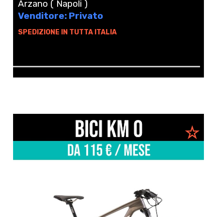
Used - 2023
Varese
Venditore: Privato
SPEDIZIONE IN TUTTA ITALIA