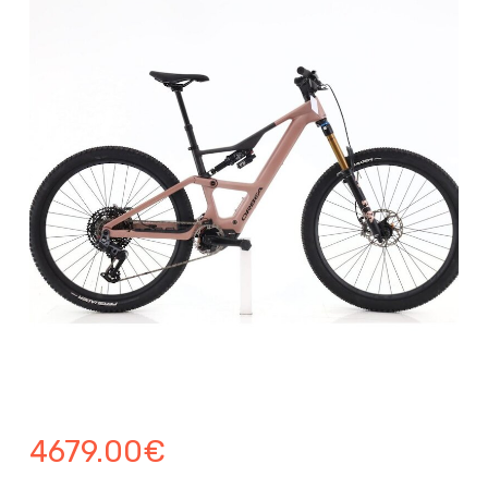
4679.00
€