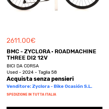
2611.00
€
BMC - ZYCLORA · ROADMACHINE
THREE DI2 12V
BICI DA CORSA
Used - 2024 - Taglia 58
Acquista senza pensieri
Venditore: Zyclora - Bike Ocasión S.L.
SPEDIZIONE IN TUTTA ITALIA