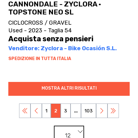
CANNONDALE - ZYCLORA ·
TOPSTONE NEO SL
CICLOCROSS / GRAVEL
Used - 2023 - Taglia 54
Acquista senza pensieri
Venditore: Zyclora - Bike Ocasión S.L.
SPEDIZIONE IN TUTTA ITALIA
MOSTRA ALTRI RISULTATI
1
2
3
...
103
12