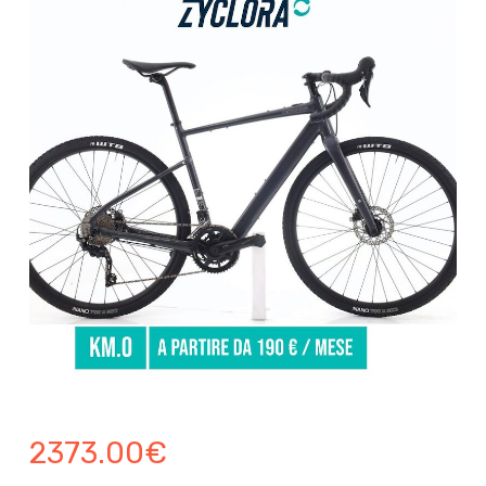
2373.00
€