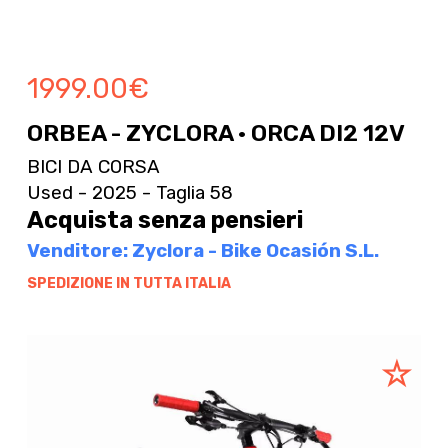
1999.00
€
ORBEA - ZYCLORA · ORCA DI2 12V
BICI DA CORSA
Used - 2025 - Taglia 58
Acquista senza pensieri
Venditore: Zyclora - Bike Ocasión S.L.
SPEDIZIONE IN TUTTA ITALIA