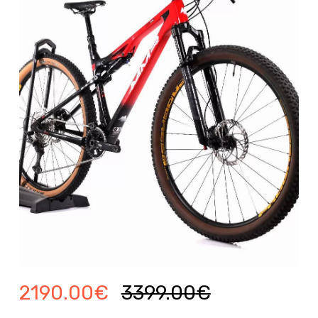
2190.00
€
3399.00
€