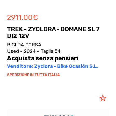
2911.00
€
TREK - ZYCLORA · DOMANE SL 7
DI2 12V
BICI DA CORSA
Used - 2024 - Taglia 54
Acquista senza pensieri
Venditore: Zyclora - Bike Ocasión S.L.
SPEDIZIONE IN TUTTA ITALIA