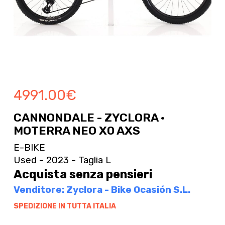
4991.00
€
CANNONDALE - ZYCLORA ·
MOTERRA NEO X0 AXS
E-BIKE
Used - 2023 - Taglia L
Acquista senza pensieri
Venditore: Zyclora - Bike Ocasión S.L.
SPEDIZIONE IN TUTTA ITALIA