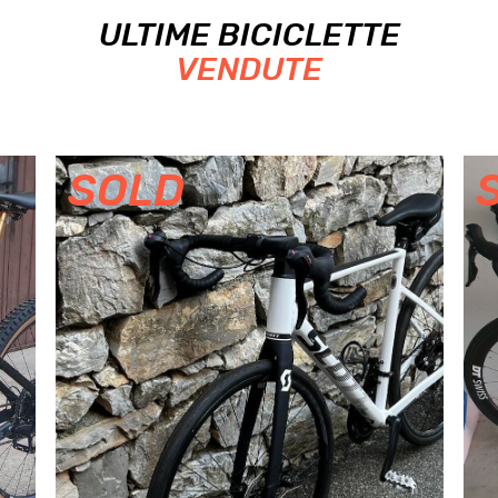
ULTIME BICICLETTE
VENDUTE
SOLD