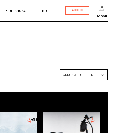
ACCEDI
ILI PROFESSIONALI
BLOG
Accedi
ANNUNCI PIÙ RECENTI
ANNUNCI PIÙ RECENTI
PREZZO CRESCENTE
PREZZO DECRESCENTE
ANNO CRESCENTE
ANNO DECRESCENTE