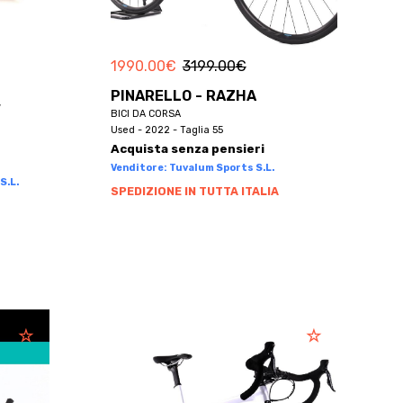
1990.00
€
3199.00
€
PINARELLO - RAZHA
V
BICI DA CORSA
Used - 2022 - Taglia 55
Acquista senza pensieri
Venditore: Tuvalum Sports S.L.
S.L.
SPEDIZIONE IN TUTTA ITALIA