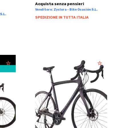
Acquista senza pensieri
Venditore: Zyclora - Bike Ocasión S.L.
S.L.
SPEDIZIONE IN TUTTA ITALIA