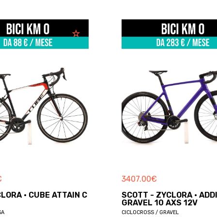
€
3407.00
€
CLORA · CUBE ATTAIN C
SCOTT - ZYCLORA · ADD
GRAVEL 10 AXS 12V
SA
CICLOCROSS / GRAVEL