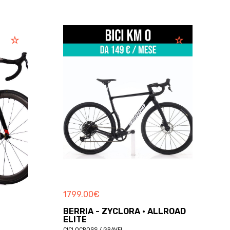
1799.00
€
BERRIA - ZYCLORA · ALLROAD
ELITE
CICLOCROSS / GRAVEL