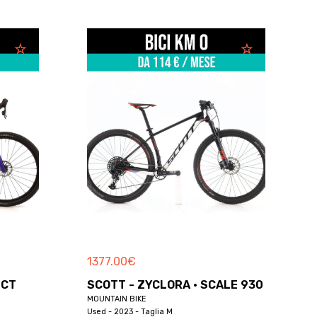
1377.00
€
ICT
SCOTT - ZYCLORA · SCALE 930
MOUNTAIN BIKE
Used - 2023 - Taglia M