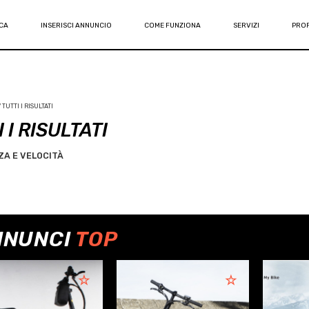
CA
INSERISCI ANNUNCIO
COME FUNZIONA
SERVIZI
PROF
TUTTI I RISULTATI
 I RISULTATI
A E VELOCITÀ
NNUNCI
TOP