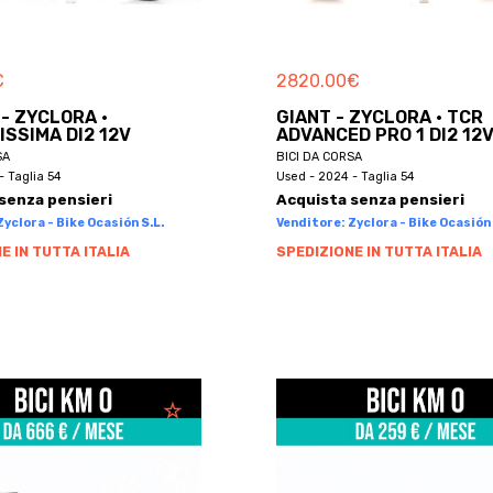
€
2820.00
€
 - ZYCLORA ·
GIANT - ZYCLORA · TCR
ISSIMA DI2 12V
ADVANCED PRO 1 DI2 12
SA
BICI DA CORSA
- Taglia 54
Used - 2024 - Taglia 54
senza pensieri
Acquista senza pensieri
yclora - Bike Ocasión S.L.
Venditore: Zyclora - Bike Ocasión 
E IN TUTTA ITALIA
SPEDIZIONE IN TUTTA ITALIA