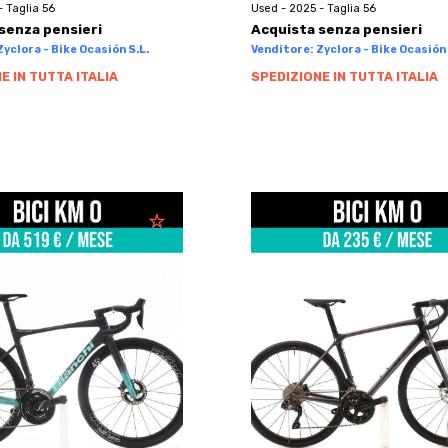
- Taglia 56
Used - 2025 - Taglia 56
senza pensieri
Acquista senza pensieri
yclora - Bike Ocasión S.L.
Venditore: Zyclora - Bike Ocasión 
E IN TUTTA ITALIA
SPEDIZIONE IN TUTTA ITALIA