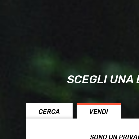
SCEGLI UNA 
CERCA
VENDI
SONO UN PRIVA