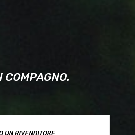
UN COMPAGNO.
O UN RIVENDITORE