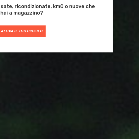
 usate, ricondizionate, km0 o nuove che
hai a magazzino?
ATTIVA IL TUO PROFILO