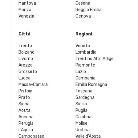
Mantova
Cesena
Monza
Reggio Emilia
Venezia
Genova
Città
Regioni
Trento
Veneto
Bolzano
Lombardia
Livorno
Trentino Alto Adige
Arezzo
Piemonte
Grosseto
Lazio
Lucca
Campania
Massa-Carrara
Emilia Romagna
Pistoia
Toscana
Prato
Sardegna
Siena
Sicilia
Aosta
Puglia
Ancona
Calabria
Perugia
Molise
L'Aquila
Umbria
Campobasso
Valle d'Aosta