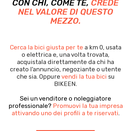
CON CHI, COME TE,
CREDE
NEL VALORE DI QUESTO
MEZZO.
Cerca la bici giusta per te
a km 0, usata
o elettrica e, una volta trovata,
acquistala
direttamente da chi ha
creato l'annuncio, negoziante o utente
che sia.
Oppure
vendi la tua bici
su
BIKEEN.
Sei un venditore o noleggiatore
professionale?
Promuovi la tua impresa
attivando uno dei profili a te riservati
.