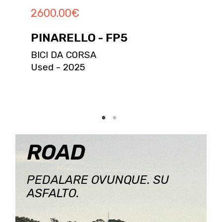
2600.00
€
PINARELLO - FP5
BICI DA CORSA
Used - 2025
ROAD
PEDALARE OVUNQUE. SU
ASFALTO.