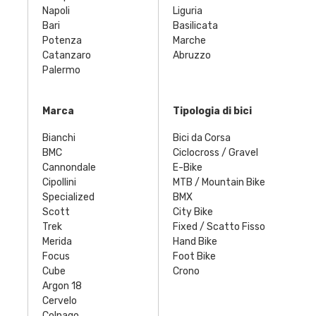
Napoli
Liguria
Bari
Basilicata
Potenza
Marche
Catanzaro
Abruzzo
Palermo
Marca
Tipologia di bici
Bianchi
Bici da Corsa
BMC
Ciclocross / Gravel
Cannondale
E-Bike
Cipollini
MTB / Mountain Bike
Specialized
BMX
Scott
City Bike
Trek
Fixed / Scatto Fisso
Merida
Hand Bike
Focus
Foot Bike
Cube
Crono
Argon 18
Cervelo
Colnago