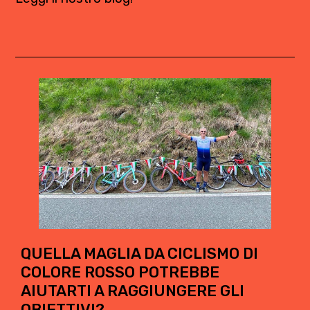
QUELLA MAGLIA DA CICLISMO DI
COLORE ROSSO POTREBBE
AIUTARTI A RAGGIUNGERE GLI
OBIETTIVI?