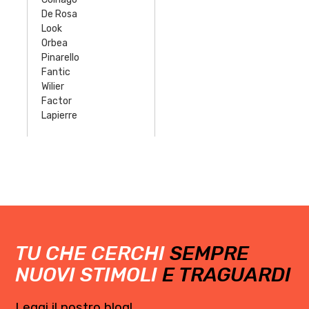
De Rosa
Look
Orbea
Pinarello
Fantic
Wilier
Factor
Lapierre
TU CHE CERCHI
SEMPRE
NUOVI STIMOLI
E TRAGUARDI
Leggi il nostro blog!