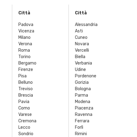
Città
Città
Padova
Alessandria
Vicenza
Asti
Milano
Cuneo
Verona
Novara
Roma
Vercelli
Torino
Biella
Bergamo
Verbania
Firenze
Udine
Pisa
Pordenone
Belluno
Gorizia
Treviso
Bologna
Brescia
Parma
Pavia
Modena
Como
Piacenza
Varese
Ravenna
Cremona
Ferrara
Lecco
Forlì
Sondrio
Rimini