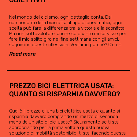
Nel mondo del ciclismo, ogni dettaglio conta. Dai
componenti della bicicletta al tipo di pneumatici, ogni
scelta può fare la differenza tra la vittoria e la sconfitta.
Ma non sottovaluterei anche se quanto mi servisse per
fare il mio solito giro nel fine settimana con gli amici,
seguimi in queste riflessioni. Vediamo perché? C’e un
Read more
PREZZO BICI ELETTRICA USATA:
QUANTO SI RISPARMIA DAVVERO?
Qual è il prezzo di una bici elettrica usata e quanto si
risparmia davvero comprando un mezzo di seconda
mano da un sito di bici usate? Sicuramente se ti stai
approcciando per la prima volta a questa nuova
soluzione di mobilità sostenibile, ti stai facendo questa