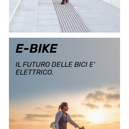
E-BIKE
IL FUTURO DELLE BICI E'
ELETTRICO.