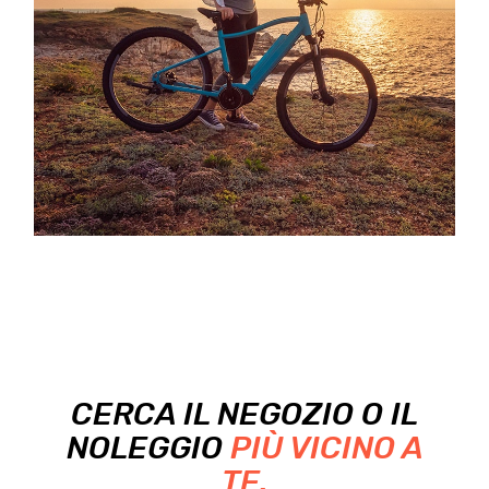
CERCA IL NEGOZIO O IL
NOLEGGIO
PIÙ VICINO A
TE.