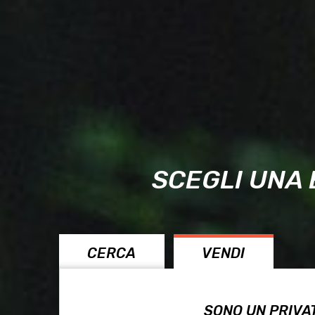
SCEGLI UNA 
CERCA
VENDI
SONO UN PRIVA