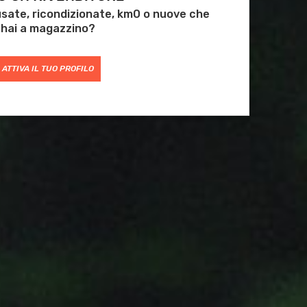
 usate, ricondizionate, km0 o nuove che
hai a magazzino?
ATTIVA IL TUO PROFILO