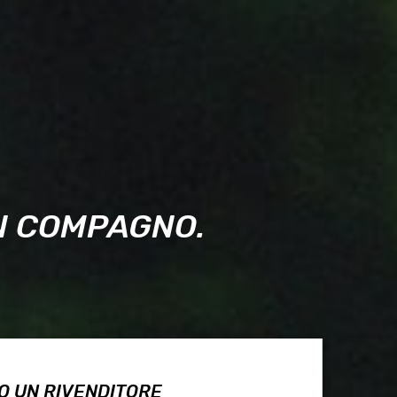
UN COMPAGNO.
O UN RIVENDITORE