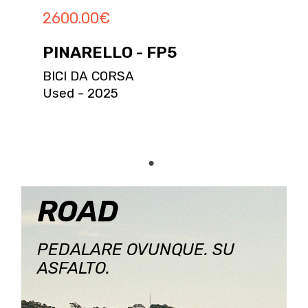
2600.00
€
PINARELLO - FP5
BICI DA CORSA
Used - 2025
ROAD
PEDALARE OVUNQUE. SU
ASFALTO.