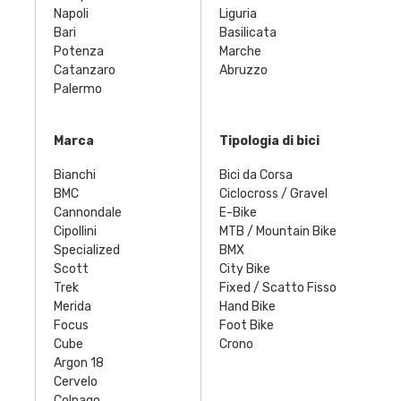
Napoli
Liguria
Bari
Basilicata
Potenza
Marche
Catanzaro
Abruzzo
Palermo
Marca
Tipologia di bici
Bianchi
Bici da Corsa
BMC
Ciclocross / Gravel
Cannondale
E-Bike
Cipollini
MTB / Mountain Bike
Specialized
BMX
Scott
City Bike
Trek
Fixed / Scatto Fisso
Merida
Hand Bike
Focus
Foot Bike
Cube
Crono
Argon 18
Cervelo
Colnago