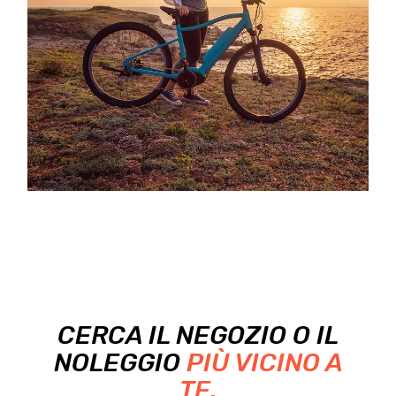
CERCA IL NEGOZIO O IL
NOLEGGIO
PIÙ VICINO A
TE.