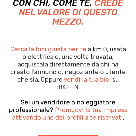
CON CHI, COME TE,
CREDE
NEL VALORE DI QUESTO
MEZZO.
Cerca la bici giusta per te
a km 0, usata
o elettrica e, una volta trovata,
acquistala
direttamente da chi ha
creato l'annuncio, negoziante o utente
che sia.
Oppure
vendi la tua bici
su
BIKEEN.
Sei un venditore o noleggiatore
professionale?
Promuovi la tua impresa
attivando uno dei profili a te riservati
.