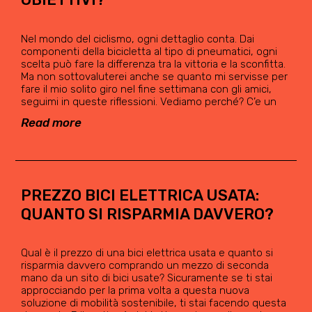
Nel mondo del ciclismo, ogni dettaglio conta. Dai
componenti della bicicletta al tipo di pneumatici, ogni
scelta può fare la differenza tra la vittoria e la sconfitta.
Ma non sottovaluterei anche se quanto mi servisse per
fare il mio solito giro nel fine settimana con gli amici,
seguimi in queste riflessioni. Vediamo perché? C’e un
Read more
PREZZO BICI ELETTRICA USATA:
QUANTO SI RISPARMIA DAVVERO?
Qual è il prezzo di una bici elettrica usata e quanto si
risparmia davvero comprando un mezzo di seconda
mano da un sito di bici usate? Sicuramente se ti stai
approcciando per la prima volta a questa nuova
soluzione di mobilità sostenibile, ti stai facendo questa