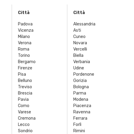
Città
Città
Padova
Alessandria
Vicenza
Asti
Milano
Cuneo
Verona
Novara
Roma
Vercelli
Torino
Biella
Bergamo
Verbania
Firenze
Udine
Pisa
Pordenone
Belluno
Gorizia
Treviso
Bologna
Brescia
Parma
Pavia
Modena
Como
Piacenza
Varese
Ravenna
Cremona
Ferrara
Lecco
Forlì
Sondrio
Rimini