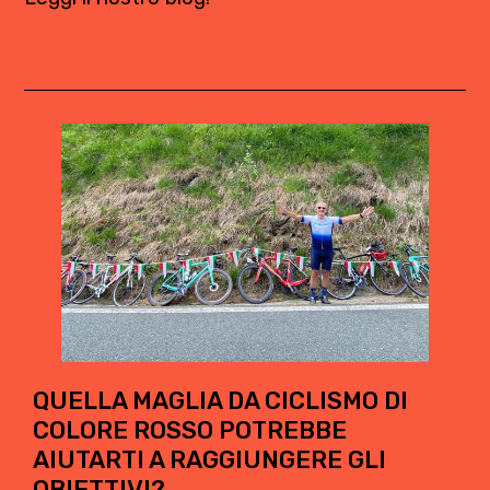
QUELLA MAGLIA DA CICLISMO DI
COLORE ROSSO POTREBBE
AIUTARTI A RAGGIUNGERE GLI
OBIETTIVI?