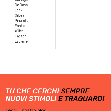
De Rosa
Look
Orbea
Pinarello
Fantic
Wilier
Factor
Lapierre
TU CHE CERCHI
SEMPRE
NUOVI STIMOLI
E TRAGUARDI
Leggi il nostro blog!