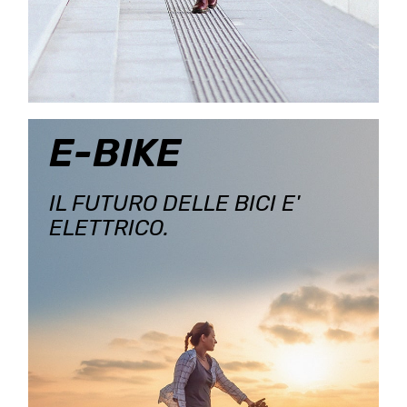
E-BIKE
IL FUTURO DELLE BICI E'
ELETTRICO.