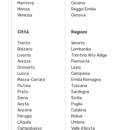
Mantova
Cesena
Monza
Reggio Emilia
Venezia
Genova
Città
Regioni
Trento
Veneto
Bolzano
Lombardia
Livorno
Trentino Alto Adige
Arezzo
Piemonte
Grosseto
Lazio
Lucca
Campania
Massa-Carrara
Emilia Romagna
Pistoia
Toscana
Prato
Sardegna
Siena
Sicilia
Aosta
Puglia
Ancona
Calabria
Perugia
Molise
L'Aquila
Umbria
Campobasso
Valle d'Aosta