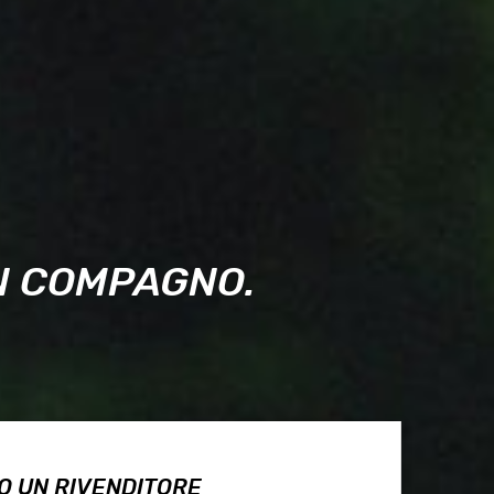
UN COMPAGNO.
O UN RIVENDITORE