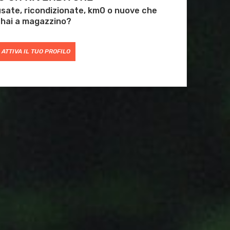
 usate, ricondizionate, km0 o nuove che
hai a magazzino?
ATTIVA IL TUO PROFILO