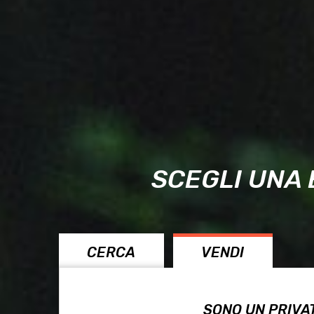
SCEGLI UNA 
CERCA
VENDI
SONO UN PRIVA