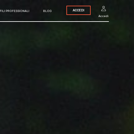
ACCEDI
FILI PROFESSIONALI
BLOG
Accedi