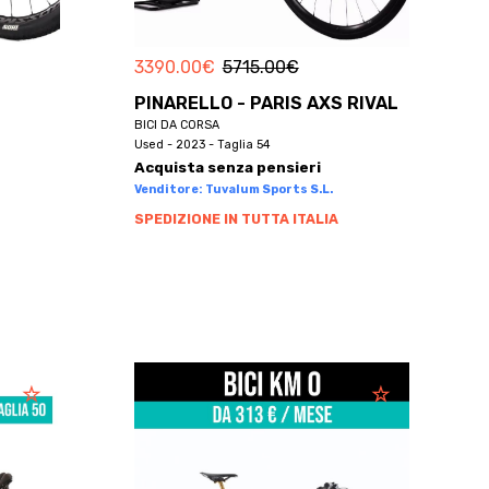
3390.00
€
5715.00
€
PINARELLO - PARIS AXS RIVAL
BICI DA CORSA
Used - 2023 - Taglia 54
Acquista senza pensieri
Venditore: Tuvalum Sports S.L.
SPEDIZIONE IN TUTTA ITALIA