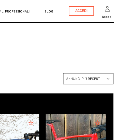
ACCEDI
ILI PROFESSIONALI
BLOG
Accedi
ANNUNCI PIÙ RECENTI
ANNUNCI PIÙ RECENTI
PREZZO CRESCENTE
PREZZO DECRESCENTE
ANNO CRESCENTE
ANNO DECRESCENTE