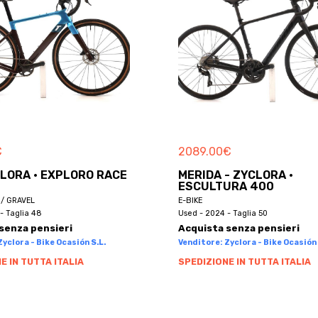
€
2089.00
€
CLORA · EXPLORO RACE
MERIDA - ZYCLORA ·
ESCULTURA 400
/ GRAVEL
E-BIKE
- Taglia 48
Used - 2024 - Taglia 50
senza pensieri
Acquista senza pensieri
yclora - Bike Ocasión S.L.
Venditore: Zyclora - Bike Ocasión 
E IN TUTTA ITALIA
SPEDIZIONE IN TUTTA ITALIA