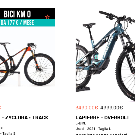
€
3490.00
€
4999.00
€
- ZYCLORA · TRACK
LAPIERRE - OVERBOLT
E-BIKE
IKE
Used - 2021 - Taglia L
- Taglia S