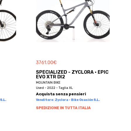
3761.00
€
SPECIALIZED - ZYCLORA · EPIC
EVO XTR DI2
MOUNTAIN BIKE
Used - 2022 - Taglia XL
Acquista senza pensieri
S.L.
Venditore: Zyclora - Bike Ocasión S.L.
SPEDIZIONE IN TUTTA ITALIA