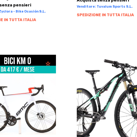
Acquista senza pensieri
senza pensieri
Venditore: Tuvalum Sports S.L.
yclora - Bike Ocasión S.L.
SPEDIZIONE IN TUTTA ITALIA
E IN TUTTA ITALIA