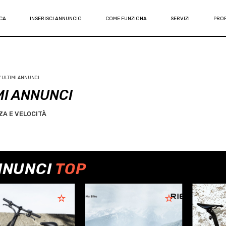
CA
INSERISCI ANNUNCIO
COME FUNZIONA
SERVIZI
PROF
/ ULTIMI ANNUNCI
MI ANNUNCI
A E VELOCITÀ
NNUNCI
TOP