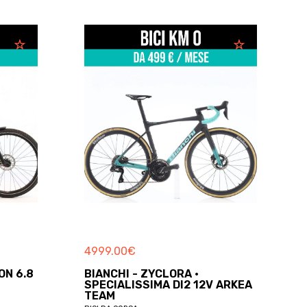
4999.00
€
ON 6.8
BIANCHI - ZYCLORA ·
SPECIALISSIMA DI2 12V ARKEA
TEAM