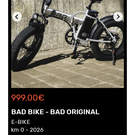
999.00
€
BAD BIKE - BAD ORIGINAL
E-BIKE
km 0 - 2026