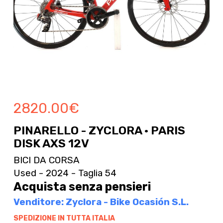
2820.00
€
PINARELLO - ZYCLORA · PARIS
DISK AXS 12V
BICI DA CORSA
Used - 2024 - Taglia 54
Acquista senza pensieri
Venditore: Zyclora - Bike Ocasión S.L.
SPEDIZIONE IN TUTTA ITALIA