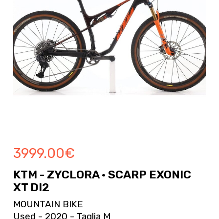
3999.00
€
KTM - ZYCLORA · SCARP EXONIC
XT DI2
MOUNTAIN BIKE
Used - 2020 - Taglia M