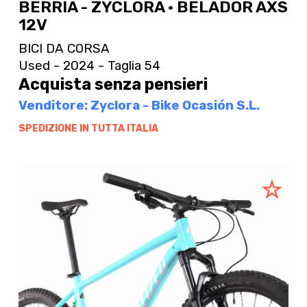
BERRIA - ZYCLORA · BELADOR AXS
12V
BICI DA CORSA
Used - 2024 - Taglia 54
Acquista senza pensieri
Venditore: Zyclora - Bike Ocasión S.L.
SPEDIZIONE IN TUTTA ITALIA