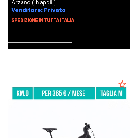
Arzano ( Napoli )
Venditore: Privato
SPEDIZIONE IN TUTTA ITALIA