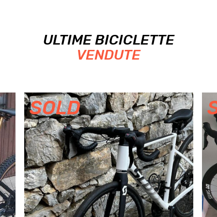
ULTIME BICICLETTE
VENDUTE
SOLD