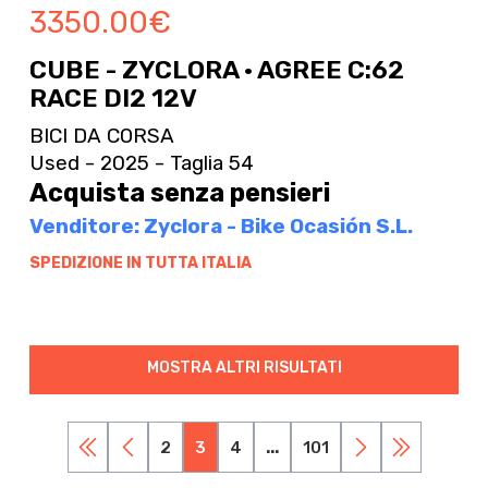
3350.00
€
CUBE - ZYCLORA · AGREE C:62
RACE DI2 12V
BICI DA CORSA
Used - 2025 - Taglia 54
Acquista senza pensieri
Venditore: Zyclora - Bike Ocasión S.L.
SPEDIZIONE IN TUTTA ITALIA
MOSTRA ALTRI RISULTATI
2
3
4
...
101