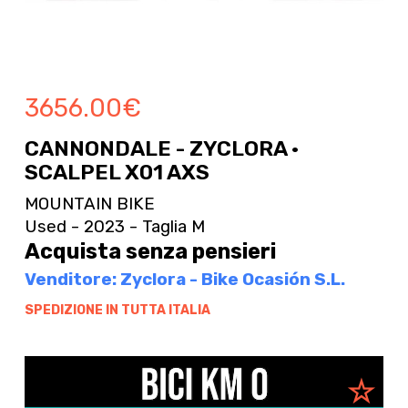
3656.00
€
CANNONDALE - ZYCLORA ·
SCALPEL X01 AXS
MOUNTAIN BIKE
Used - 2023 - Taglia M
Acquista senza pensieri
Venditore: Zyclora - Bike Ocasión S.L.
SPEDIZIONE IN TUTTA ITALIA