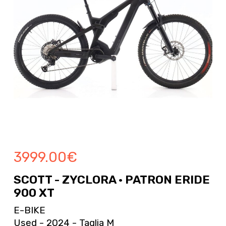
3999.00
€
SCOTT - ZYCLORA · PATRON ERIDE
900 XT
E-BIKE
Used - 2024 - Taglia M