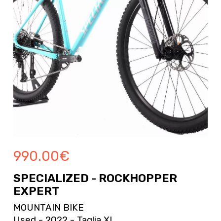
990.00
€
SPECIALIZED - ROCKHOPPER
EXPERT
MOUNTAIN BIKE
Used - 2022 - Taglia XL