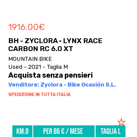
1916.00
€
BH - ZYCLORA · LYNX RACE
CARBON RC 6.0 XT
MOUNTAIN BIKE
Used - 2021 - Taglia M
Acquista senza pensieri
Venditore: Zyclora - Bike Ocasión S.L.
SPEDIZIONE IN TUTTA ITALIA