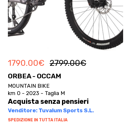
1790.00
€
2799.00
€
ORBEA - OCCAM
MOUNTAIN BIKE
km 0 - 2023 - Taglia M
Acquista senza pensieri
Venditore: Tuvalum Sports S.L.
SPEDIZIONE IN TUTTA ITALIA